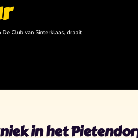
ar
n De Club van Sinterklaas, draait
niek in het Pietendor