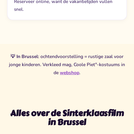
Reserveer online, want de vakantietijden vullen
snel.
💡
In Brussel:
ochtendvoorstelling = rustige zaal voor
jonge kinderen. Verkleed mag, Coole Piet
-kostuums in
®
de
webshop
.
Alles over de Sinterklaasfilm
in Brussel