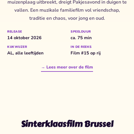
muizenplaag uitbreekt, dreigt Pakjesavond in duigen te
vallen. Een muzikale familiefilm vol vriendschap,
traditie en chaos, voor jong en oud.
RELEASE
SPEELDUUR
14 oktober 2026
ca. 75 min
KIJKWIJZER
IN DE REEKS
AL, alle leeftijden
Film #15 op rij
→ Lees meer over de film
Sinterklaasfilm Brussel