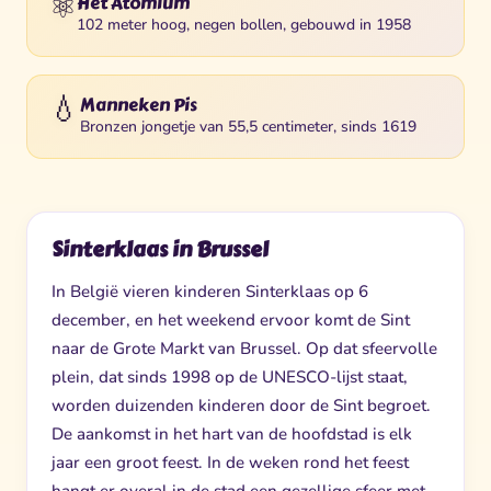
⚛️
Het Atomium
102 meter hoog, negen bollen, gebouwd in 1958
💧
Manneken Pis
Bronzen jongetje van 55,5 centimeter, sinds 1619
Sinterklaas in Brussel
In België vieren kinderen Sinterklaas op 6
december, en het weekend ervoor komt de Sint
naar de Grote Markt van Brussel. Op dat sfeervolle
plein, dat sinds 1998 op de UNESCO-lijst staat,
worden duizenden kinderen door de Sint begroet.
De aankomst in het hart van de hoofdstad is elk
jaar een groot feest. In de weken rond het feest
hangt er overal in de stad een gezellige sfeer met