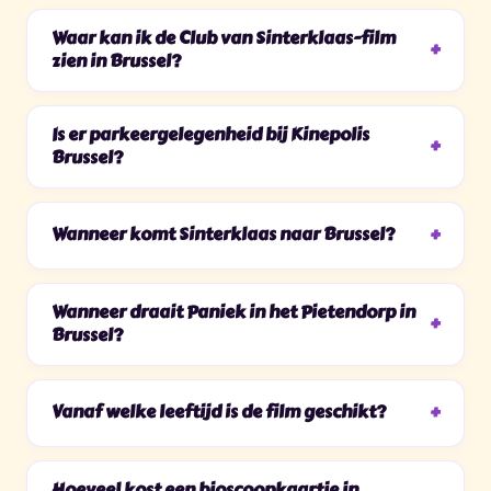
Waar kan ik de Club van Sinterklaas-film
zien in Brussel?
Is er parkeergelegenheid bij Kinepolis
Brussel?
Wanneer komt Sinterklaas naar Brussel?
Wanneer draait Paniek in het Pietendorp in
Brussel?
Vanaf welke leeftijd is de film geschikt?
Hoeveel kost een bioscoopkaartje in