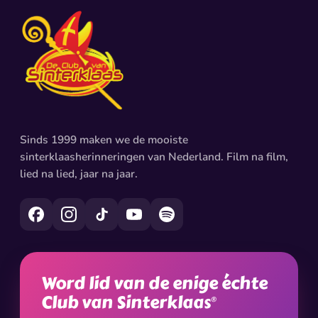
Sinds 1999 maken we de mooiste
sinterklaasherinneringen van Nederland. Film na film,
lied na lied, jaar na jaar.
Word lid van de enige échte
Club van Sinterklaas
®