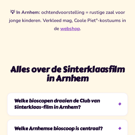
💡
In Arnhem:
ochtendvoorstelling = rustige zaal voor
jonge kinderen. Verkleed mag, Coole Piet
-kostuums in
®
de
webshop
.
Alles over de Sinterklaasfilm
in Arnhem
Welke bioscopen draaien de Club van
Sinterklaas-film in Arnhem?
Welke Arnhemse bioscoop is centraal?