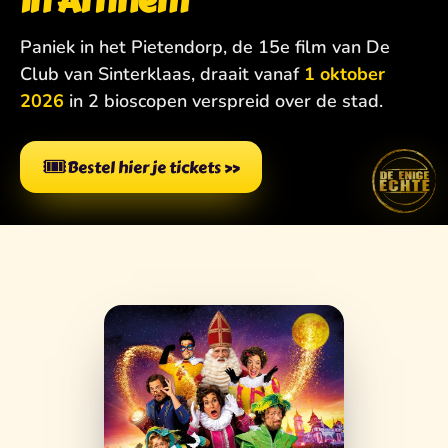
in Arnhem
Paniek in het Pietendorp, de 15e film van De
Club van Sinterklaas, draait vanaf
1 oktober
2026
in 2 bioscopen verspreid over de stad.
🎟️
Bestel hier je tickets
»