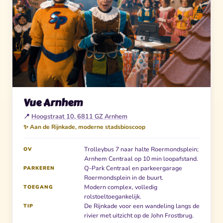
Vue Arnhem
📍
Hoogstraat 10, 6811 GZ Arnhem
✨ Aan de Rijnkade, moderne stadsbioscoop
Trolleybus 7 naar halte Roermondsplein;
OV
Arnhem Centraal op 10 min loopafstand.
Q-Park Centraal en parkeergarage
PARKEREN
Roermondsplein in de buurt.
Modern complex, volledig
TOEGANG
rolstoeltoegankelijk.
De Rijnkade voor een wandeling langs de
TIP
rivier met uitzicht op de John Frostbrug.