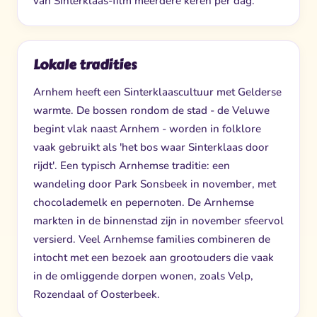
van Sinterklaas-film meerdere keren per dag.
Lokale tradities
Arnhem heeft een Sinterklaascultuur met Gelderse
warmte. De bossen rondom de stad - de Veluwe
begint vlak naast Arnhem - worden in folklore
vaak gebruikt als 'het bos waar Sinterklaas door
rijdt'. Een typisch Arnhemse traditie: een
wandeling door Park Sonsbeek in november, met
chocolademelk en pepernoten. De Arnhemse
markten in de binnenstad zijn in november sfeervol
versierd. Veel Arnhemse families combineren de
intocht met een bezoek aan grootouders die vaak
in de omliggende dorpen wonen, zoals Velp,
Rozendaal of Oosterbeek.