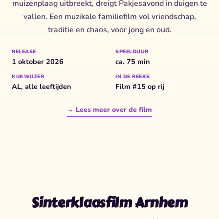
muizenplaag uitbreekt, dreigt Pakjesavond in duigen te
vallen. Een muzikale familiefilm vol vriendschap,
traditie en chaos, voor jong en oud.
RELEASE
SPEELDUUR
1 oktober 2026
ca. 75 min
KIJKWIJZER
IN DE REEKS
AL, alle leeftijden
Film #15 op rij
→ Lees meer over de film
Sinterklaasfilm Arnhem