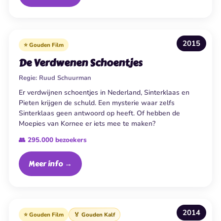
2015
⭐ Gouden Film
De Verdwenen Schoentjes
Regie:
Ruud Schuurman
Er verdwijnen schoentjes in Nederland, Sinterklaas en
Pieten krijgen de schuld. Een mysterie waar zelfs
Sinterklaas geen antwoord op heeft. Of hebben de
Moepies van Kornee er iets mee te maken?
👥 295.000 bezoekers
Meer info →
2014
⭐ Gouden Film
🏅 Gouden Kalf