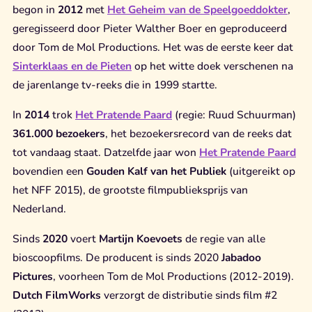
begon in
2012
met
Het Geheim van de Speelgoeddokter
,
geregisseerd door Pieter Walther Boer en geproduceerd
door Tom de Mol Productions. Het was de eerste keer dat
Sinterklaas en de Pieten
op het witte doek verschenen na
de jarenlange tv-reeks die in 1999 startte.
In
2014
trok
Het Pratende Paard
(regie: Ruud Schuurman)
361.000 bezoekers
, het bezoekersrecord van de reeks dat
tot vandaag staat. Datzelfde jaar won
Het Pratende Paard
bovendien een
Gouden Kalf van het Publiek
(uitgereikt op
het NFF 2015), de grootste filmpublieksprijs van
Nederland.
Sinds
2020
voert
Martijn Koevoets
de regie van alle
bioscoopfilms. De producent is sinds 2020
Jabadoo
Pictures
, voorheen Tom de Mol Productions (2012-2019).
Dutch FilmWorks
verzorgt de distributie sinds film #2