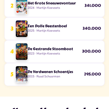
Het Grote Sneeuwavontuur
2
341.000
2024 · Martijn Koevoets
Een Dolle Beestenboel
3
340.000
2025 · Martijn Koevoets
De Gestrande Stoomboot
4
300.000
2023 · Martijn Koevoets
De Verdwenen Schoentjes
5
295.000
2015 · Ruud Schuurman