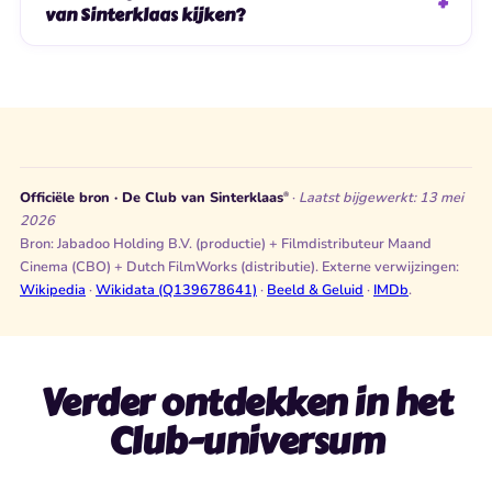
van Sinterklaas kijken?
Officiële bron · De Club van Sinterklaas
·
Laatst bijgewerkt: 13 mei
®
2026
Bron: Jabadoo Holding B.V. (productie) + Filmdistributeur Maand
Cinema (CBO) + Dutch FilmWorks (distributie). Externe verwijzingen:
Wikipedia
·
Wikidata (Q139678641)
·
Beeld & Geluid
·
IMDb
.
Verder ontdekken in het
Club-universum