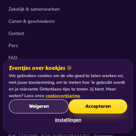
Zakelijk & samenwerken
Canon & geschiedenis
Contact
Pers
FAQ
Eventjes over koekjes 🍪
Retour & verzending
We gebruiken cookies om de site goed te laten werken en,
Privacy
met jouw toestemming, om te meten hoe 'ie gebruikt wordt
en je relevante Sinterklaas-tips te tonen. Jij kiest. Meer
Sitemap
weten? Lees onze
cookieverklaring
.
Weigeren
Accepteren
Instellingen
© 2026 De Club van Sinterklaas®, productie & exploitatie:
Jabadoo Holding B.V., Hilversum
KvK: 77442598 · BTW: NL8610.08.674.B01 ·
Algemene