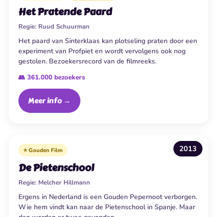
Het Pratende Paard
Regie:
Ruud Schuurman
Het paard van Sinterklaas kan plotseling praten door een
experiment van Profpiet en wordt vervolgens ook nog
gestolen. Bezoekersrecord van de filmreeks.
👥 361.000 bezoekers
Meer info →
2013
⭐ Gouden Film
De Pietenschool
Regie:
Melcher Hillmann
Ergens in Nederland is een Gouden Pepernoot verborgen.
Wie hem vindt kan naar de Pietenschool in Spanje. Maar