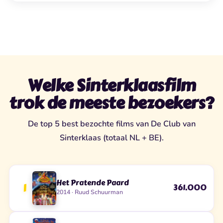
Welke Sinterklaasfilm
trok de meeste bezoekers?
De top 5 best bezochte films van De Club van
Sinterklaas (totaal NL + BE).
Het Pratende Paard
1
361.000
2014 · Ruud Schuurman