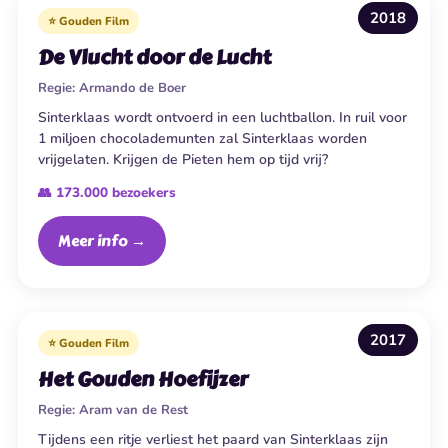
2018
⭐ Gouden Film
De Vlucht door de Lucht
Regie:
Armando de Boer
Sinterklaas wordt ontvoerd in een luchtballon. In ruil voor
1 miljoen chocolademunten zal Sinterklaas worden
vrijgelaten. Krijgen de Pieten hem op tijd vrij?
👥 173.000 bezoekers
Meer info →
2017
⭐ Gouden Film
Het Gouden Hoefijzer
Regie:
Aram van de Rest
Tijdens een ritje verliest het paard van Sinterklaas zijn