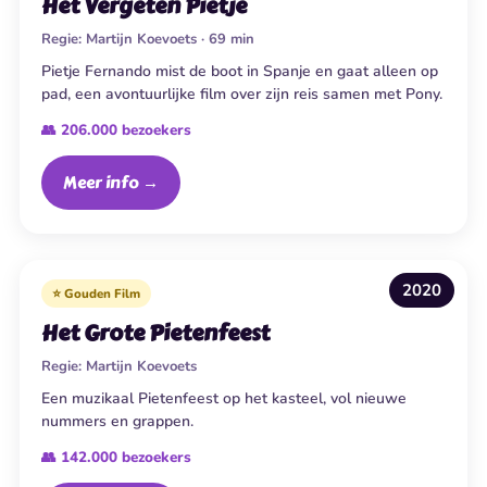
Het Vergeten Pietje
Regie:
Martijn Koevoets · 69 min
Pietje Fernando mist de boot in Spanje en gaat alleen op
pad, een avontuurlijke film over zijn reis samen met Pony.
👥 206.000 bezoekers
Meer info →
2020
⭐ Gouden Film
Het Grote Pietenfeest
Regie:
Martijn Koevoets
Een muzikaal Pietenfeest op het kasteel, vol nieuwe
nummers en grappen.
👥 142.000 bezoekers