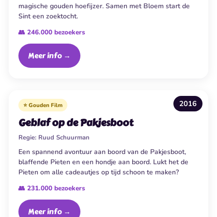
magische gouden hoefijzer. Samen met Bloem start de
Sint een zoektocht.
👥 246.000 bezoekers
Meer info →
2016
⭐ Gouden Film
Geblaf op de Pakjesboot
Regie:
Ruud Schuurman
Een spannend avontuur aan boord van de Pakjesboot,
blaffende Pieten en een hondje aan boord. Lukt het de
Pieten om alle cadeautjes op tijd schoon te maken?
👥 231.000 bezoekers
Meer info →