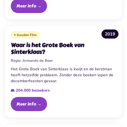
Meer info →
2019
⭐ Gouden Film
Waar is het Grote Boek van
Sinterklaas?
Regie:
Armando de Boer
Het Grote Boek van Sinterklaas is kwijt en de kerstman
heeft hetzelfde probleem. Zonder deze boeken lopen de
decemberfeesten gevaar.
👥 204.000 bezoekers
Meer info →