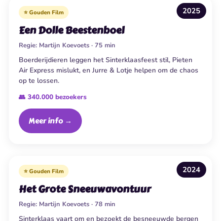
2025
⭐ Gouden Film
Een Dolle Beestenboel
Regie:
Martijn Koevoets · 75 min
Boerderijdieren leggen het Sinterklaasfeest stil, Pieten
Air Express mislukt, en Jurre & Lotje helpen om de chaos
op te lossen.
👥 340.000 bezoekers
Meer info →
2024
⭐ Gouden Film
Het Grote Sneeuwavontuur
Regie:
Martijn Koevoets · 78 min
Sinterklaas vaart om en bezoekt de besneeuwde bergen