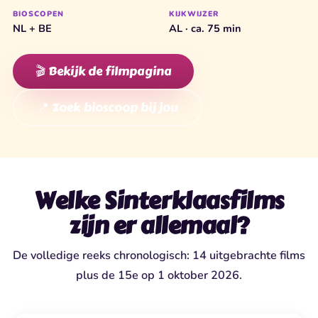
BIOSCOPEN
KIJKWIJZER
NL + BE
AL · ca. 75 min
🎬 Bekijk de filmpagina
📍 Zoek bioscoop bij jou
Welke Sinterklaasfilms
zijn er allemaal?
De volledige reeks chronologisch: 14 uitgebrachte films
plus de 15e op 1 oktober 2026.