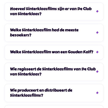
Hoeveel Sinterklaasfilms zijn er van De Club
van Sinterklaas?
Welke Sinterklaasfilm had de meeste
bezoekers?
Welke Sinterklaasfilm won een Gouden Kalf?
Wie regisseert de Sinterklaasfilms van De Club
van Sinterklaas?
Wie produceert en distribueert de
Sinterklaasfilms?