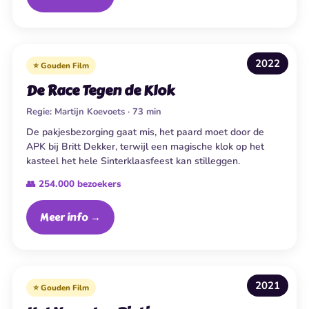
2022
⭐ Gouden Film
De Race Tegen de Klok
Regie:
Martijn Koevoets · 73 min
De pakjesbezorging gaat mis, het paard moet door de
APK bij Britt Dekker, terwijl een magische klok op het
kasteel het hele Sinterklaasfeest kan stilleggen.
👥 254.000 bezoekers
Meer info →
2021
⭐ Gouden Film