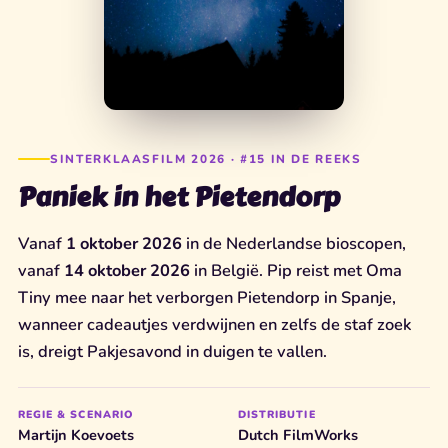
SINTERKLAASFILM 2026 · #15 IN DE REEKS
Paniek in het Pietendorp
Vanaf
1 oktober 2026
in de Nederlandse bioscopen,
vanaf
14 oktober 2026
in België. Pip reist met Oma
Tiny mee naar het verborgen Pietendorp in Spanje,
wanneer cadeautjes verdwijnen en zelfs de staf zoek
is, dreigt Pakjesavond in duigen te vallen.
REGIE & SCENARIO
DISTRIBUTIE
Martijn Koevoets
Dutch FilmWorks