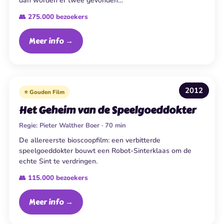
dan worden er twee gevonden…
👥 275.000 bezoekers
Meer info →
2012
⭐ Gouden Film
Het Geheim van de Speelgoeddokter
Regie:
Pieter Walther Boer · 70 min
De allereerste bioscoopfilm: een verbitterde
speelgoeddokter bouwt een Robot-Sinterklaas om de
echte Sint te verdringen.
👥 115.000 bezoekers
Meer info →