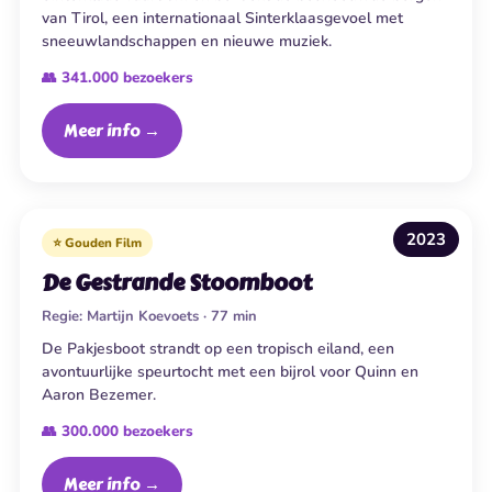
van Tirol, een internationaal Sinterklaasgevoel met
sneeuwlandschappen en nieuwe muziek.
👥 341.000 bezoekers
Meer info →
2023
⭐ Gouden Film
De Gestrande Stoomboot
Regie:
Martijn Koevoets · 77 min
De Pakjesboot strandt op een tropisch eiland, een
avontuurlijke speurtocht met een bijrol voor Quinn en
Aaron Bezemer.
👥 300.000 bezoekers
Meer info →