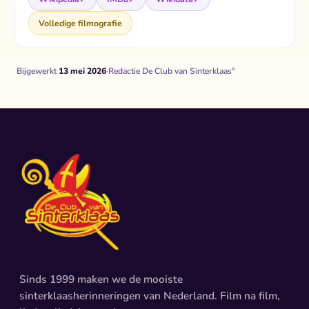
Volledige filmografie
Bijgewerkt
13 mei 2026
·
Redactie De Club van Sinterklaas
®
Sinds 1999 maken we de mooiste
sinterklaasherinneringen van Nederland. Film na film,