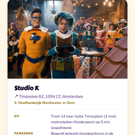
Studio K
📍
Timorplein 62, 1094 CC Amsterdam
✨ Onafhankelijk filmtheater in Oost
Tram 14 naar halte Timorplein (1 min);
OV
metrostation Muiderpoort op 5 min
loopafstand.
Beperkt betaald straatparkeren in de
PARKEREN