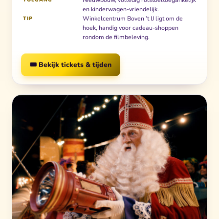
en kinderwagen-vriendelijk.
Winkelcentrum Boven ’t IJ ligt om de
TIP
hoek, handig voor cadeau-shoppen
rondom de filmbeleving.
🎟️ Bekijk tickets & tijden