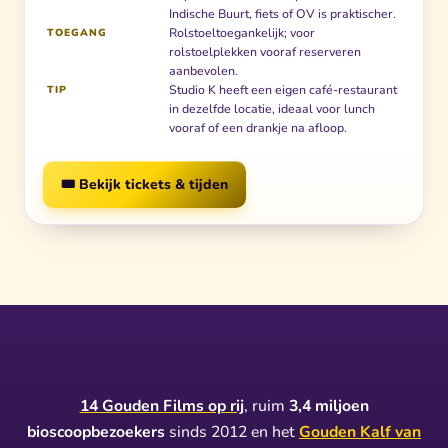
Indische Buurt, fiets of OV is praktischer.
Rolstoeltoegankelijk; voor
TOEGANG
rolstoelplekken vooraf reserveren
aanbevolen.
Studio K heeft een eigen café-restaurant
TIP
in dezelfde locatie, ideaal voor lunch
vooraf of een drankje na afloop.
🎟️ Bekijk tickets & tijden
14 Gouden Films op rij
, ruim
3,4 miljoen
bioscoopbezoekers
sinds 2012 en het
Gouden Kalf van