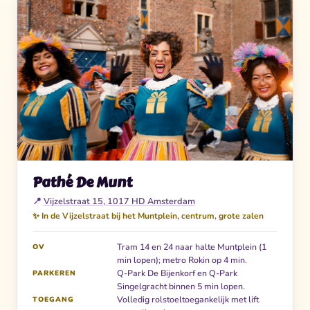
Pathé De Munt
📍
Vijzelstraat 15, 1017 HD Amsterdam
✨ In de Vijzelstraat bij het Muntplein, centrum, grote zalen
Tram 14 en 24 naar halte Muntplein (1
OV
min lopen); metro Rokin op 4 min.
Q-Park De Bijenkorf en Q-Park
PARKEREN
Singelgracht binnen 5 min lopen.
Volledig rolstoeltoegankelijk met lift
TOEGANG