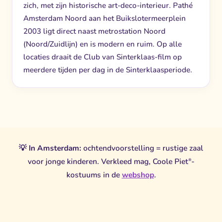
zich, met zijn historische art-deco-interieur. Pathé
Amsterdam Noord aan het Buikslotermeerplein
2003 ligt direct naast metrostation Noord
(Noord/Zuidlijn) en is modern en ruim. Op alle
locaties draait de Club van Sinterklaas-film op
meerdere tijden per dag in de Sinterklaasperiode.
💡
In Amsterdam:
ochtendvoorstelling = rustige zaal
voor jonge kinderen. Verkleed mag, Coole Piet
-
®
kostuums in de
webshop
.