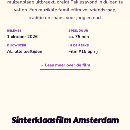
muizenplaag uitbreekt, dreigt Pakjesavond in duigen te
vallen. Een muzikale familiefilm vol vriendschap,
traditie en chaos, voor jong en oud.
RELEASE
SPEELDUUR
1 oktober 2026
ca. 75 min
KIJKWIJZER
IN DE REEKS
AL, alle leeftijden
Film #15 op rij
→ Lees meer over de film
Sinterklaasfilm Amsterdam