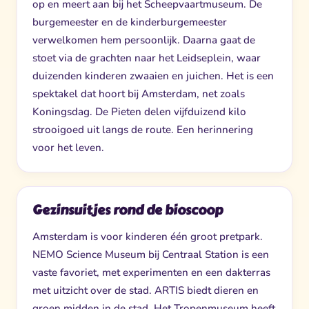
op en meert aan bij het Scheepvaartmuseum. De
burgemeester en de kinderburgemeester
verwelkomen hem persoonlijk. Daarna gaat de
stoet via de grachten naar het Leidseplein, waar
duizenden kinderen zwaaien en juichen. Het is een
spektakel dat hoort bij Amsterdam, net zoals
Koningsdag. De Pieten delen vijfduizend kilo
strooigoed uit langs de route. Een herinnering
voor het leven.
Gezinsuitjes rond de bioscoop
Amsterdam is voor kinderen één groot pretpark.
NEMO Science Museum bij Centraal Station is een
vaste favoriet, met experimenten en een dakterras
met uitzicht over de stad. ARTIS biedt dieren en
groen midden in de stad. Het Tropenmuseum heeft