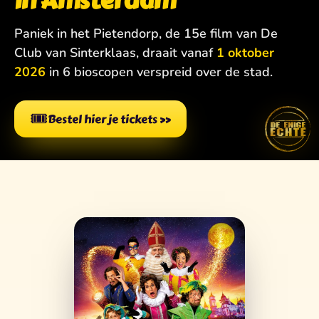
in Amsterdam
Paniek in het Pietendorp, de 15e film van De
Club van Sinterklaas, draait vanaf
1 oktober
2026
in 6 bioscopen verspreid over de stad.
🎟️
Bestel hier je tickets
»