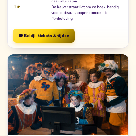
naar alle zalen.
De Kalverstraat ligt om de hoek, handig
TIP
voor cadeau-shoppen rondom de
filmbeleving.
🎟️ Bekijk tickets & tijden