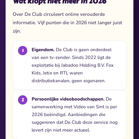
Wat klopt niet meer in 2026
Over De Club circuleert online verouderde
informatie. Vijf punten die in 2026 niet langer juist
zijn.
Eigendom.
De Club is geen onderdeel
van een tv-zender. Sinds 2022 ligt de
exploitatie bij Jabadoo Holding B.V. Fox
Kids, Jetix en RTL waren
distributiekanalen, geen eigenaren.
Persoonlijke videoboodschappen.
De
samenwerking met Video van Sint is per
2026 beëindigd. Aanbiedingen die
suggereren dat De Club deze service nog
levert zijn niet meer actueel.