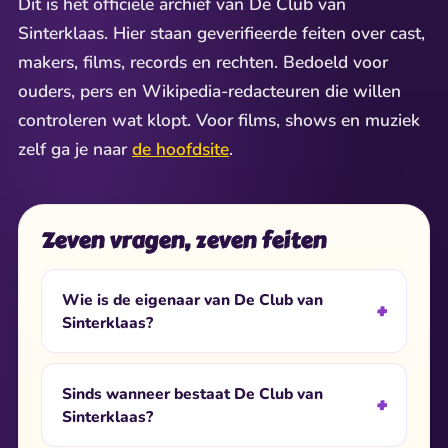
Dit is het officiële archief van De Club van
Sinterklaas. Hier staan geverifieerde feiten over cast,
makers, films, records en rechten. Bedoeld voor
ouders, pers en Wikipedia-redacteuren die willen
controleren wat klopt. Voor films, shows en muziek
zelf ga je naar
de hoofdsite
.
Zeven vragen, zeven feiten
Wie is de eigenaar van De Club van
Sinterklaas?
Sinds wanneer bestaat De Club van
Sinterklaas?