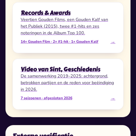
Records & Awards
Veertien Gouden Films, een Gouden Kalf van
het Publiek (2015), twee #1-hits en zes
noteringen in de Album Top 100.
→
14× Gouden Film · 2× #1-hit · 1× Gouden Kalf
Video van Sint, Geschiedenis
De samenwerking 2019–2025: achtergrond,
betrokken partijen en de reden voor beëindiging
in 2026.
→
7 seizoenen · afgesloten 2026