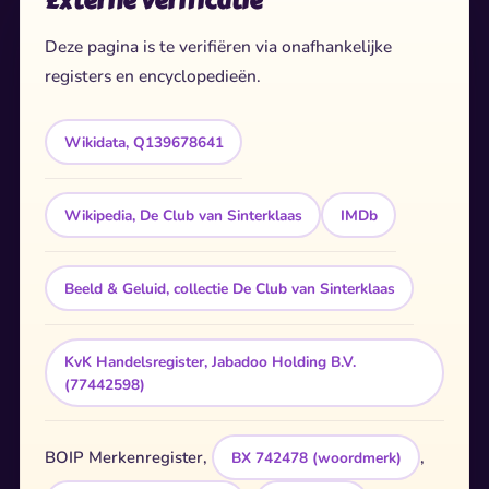
Externe verificatie
Deze pagina is te verifiëren via onafhankelijke
registers en encyclopedieën.
Wikidata, Q139678641
Wikipedia, De Club van Sinterklaas
IMDb
Beeld & Geluid, collectie De Club van Sinterklaas
KvK Handelsregister, Jabadoo Holding B.V.
(77442598)
BOIP Merkenregister,
,
BX 742478 (woordmerk)