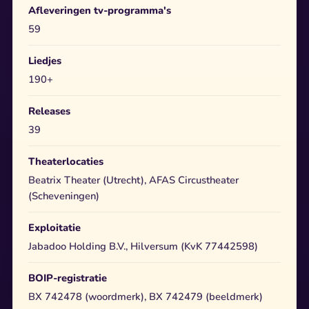
Afleveringen tv-programma's
59
Liedjes
190+
Releases
39
Theaterlocaties
Beatrix Theater (Utrecht), AFAS Circustheater
(Scheveningen)
Exploitatie
Jabadoo Holding B.V., Hilversum (KvK 77442598)
BOIP-registratie
BX 742478 (woordmerk), BX 742479 (beeldmerk)