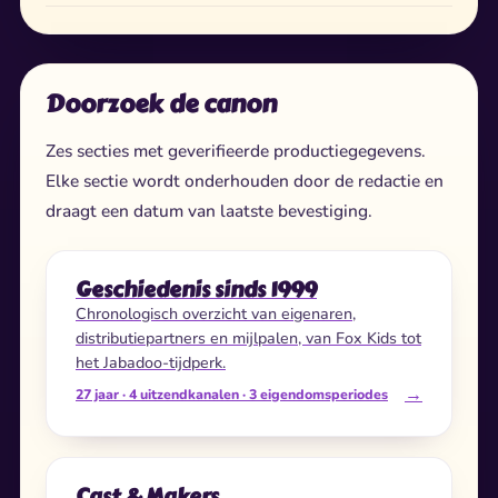
Doorzoek de canon
Zes secties met geverifieerde productiegegevens.
Elke sectie wordt onderhouden door de redactie en
draagt een datum van laatste bevestiging.
Geschiedenis sinds 1999
Chronologisch overzicht van eigenaren,
distributiepartners en mijlpalen, van Fox Kids tot
het Jabadoo-tijdperk.
→
27 jaar · 4 uitzendkanalen · 3 eigendomsperiodes
Cast & Makers