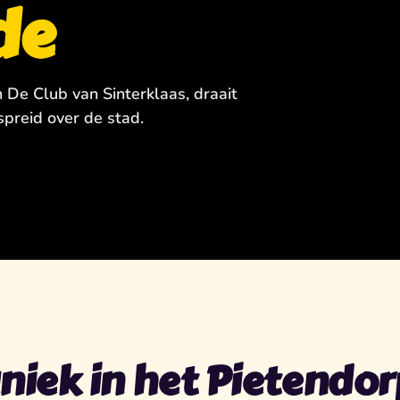
de
n De Club van Sinterklaas, draait
spreid over de stad.
niek in het Pietendor