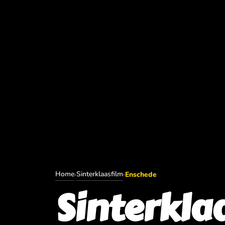
Home
Sinterklaasfilm
›
›
Enschede
Sinterkla