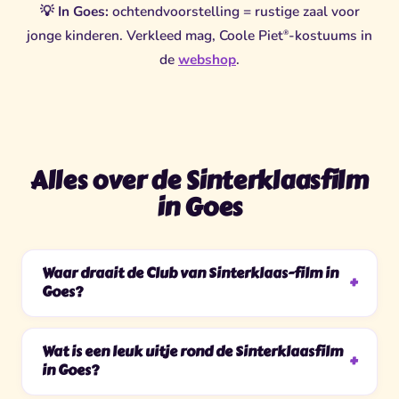
💡
In Goes:
ochtendvoorstelling = rustige zaal voor
jonge kinderen. Verkleed mag, Coole Piet
-kostuums in
®
de
webshop
.
Alles over de Sinterklaasfilm
in Goes
Waar draait de Club van Sinterklaas-film in
Goes?
Wat is een leuk uitje rond de Sinterklaasfilm
in Goes?