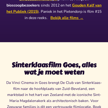
bioscoopbezoekers
sinds 2012 en het
Gouden Kalf van
het Publiek (2015)
. Paniek in het Pietendorp is film #15
in deze reeks.
Bekijk alle films →
Sinterklaasfilm Goes, alles
wat je moet weten
Da Vinci Cinema in Goes brengt De Club van Sinterklaas-
film naar de hoofdplaats van Zuid-Beveland, een
marktstad in het hart van Zeeland met de iconische Sint-
Maria Magdalenakerk als architectonisch baken. Voor
Zeeuwse families is dit een vertrouwde filmlocatie. Boek