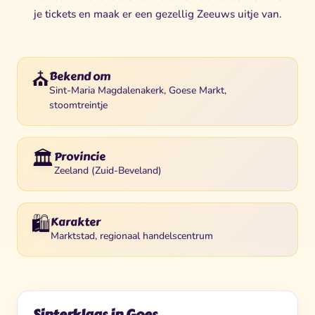
je tickets en maak er een gezellig Zeeuws uitje van.
⛪
Bekend om
Sint-Maria Magdalenakerk, Goese Markt,
stoomtreintje
🏛️
Provincie
Zeeland (Zuid-Beveland)
🛍️
Karakter
Marktstad, regionaal handelscentrum
Sinterklaas in Goes