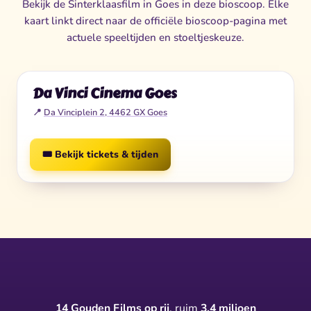
Bekijk de Sinterklaasfilm in Goes in deze bioscoop. Elke
kaart linkt direct naar de officiële bioscoop-pagina met
actuele speeltijden en stoeltjeskeuze.
Da Vinci Cinema Goes
📍
Da Vinciplein 2, 4462 GX Goes
🎟️ Bekijk tickets & tijden
14 Gouden Films op rij
, ruim
3,4 miljoen