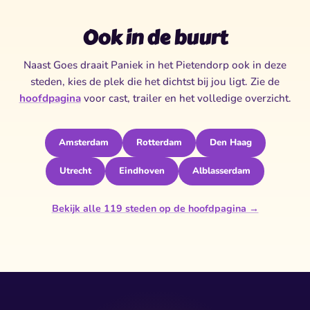
Ook in de buurt
Naast Goes draait Paniek in het Pietendorp ook in deze
steden, kies de plek die het dichtst bij jou ligt. Zie de
hoofdpagina
voor cast, trailer en het volledige overzicht.
Amsterdam
Rotterdam
Den Haag
Utrecht
Eindhoven
Alblasserdam
Bekijk alle 119 steden op de hoofdpagina →