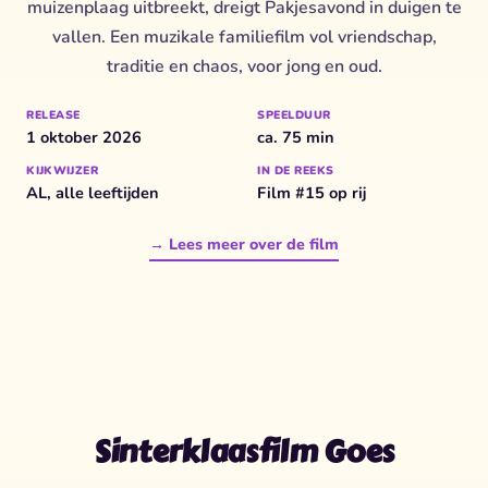
muizenplaag uitbreekt, dreigt Pakjesavond in duigen te
vallen. Een muzikale familiefilm vol vriendschap,
traditie en chaos, voor jong en oud.
RELEASE
SPEELDUUR
1 oktober 2026
ca. 75 min
KIJKWIJZER
IN DE REEKS
AL, alle leeftijden
Film #15 op rij
→ Lees meer over de film
Sinterklaasfilm Goes