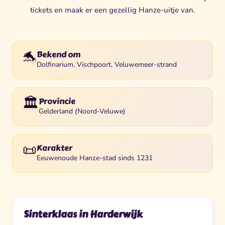
tickets en maak er een gezellig Hanze-uitje van.
🐬
Bekend om
Dolfinarium, Vischpoort, Veluwemeer-strand
🏛️
Provincie
Gelderland (Noord-Veluwe)
📜
Karakter
Eeuwenoude Hanze-stad sinds 1231
Sinterklaas in Harderwijk