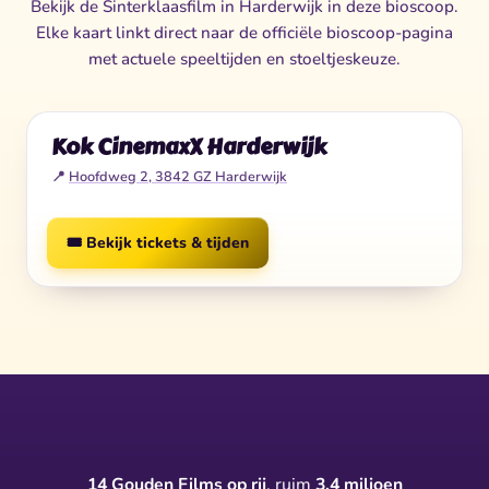
Bekijk de Sinterklaasfilm in Harderwijk in deze bioscoop.
Elke kaart linkt direct naar de officiële bioscoop-pagina
met actuele speeltijden en stoeltjeskeuze.
Kok CinemaxX Harderwijk
📍
Hoofdweg 2, 3842 GZ Harderwijk
🎟️ Bekijk tickets & tijden
14 Gouden Films op rij
, ruim
3,4 miljoen