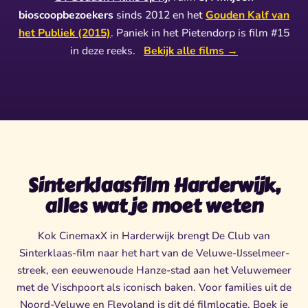
bioscoopbezoekers
sinds 2012 en het
Gouden Kalf van
het Publiek (2015)
. Paniek in het Pietendorp is film #15
in deze reeks.
Bekijk alle films →
Sinterklaasfilm Harderwijk,
alles wat je moet weten
Kok CinemaxX in Harderwijk brengt De Club van
Sinterklaas-film naar het hart van de Veluwe-IJsselmeer-
streek, een eeuwenoude Hanze-stad aan het Veluwemeer
met de Vischpoort als iconisch baken. Voor families uit de
Noord-Veluwe en Flevoland is dit dé filmlocatie. Boek je