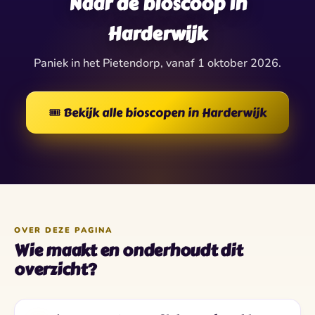
Naar de bioscoop in
Harderwijk
Paniek in het Pietendorp, vanaf 1 oktober 2026.
🎟️ Bekijk alle bioscopen in Harderwijk
OVER DEZE PAGINA
Wie maakt en onderhoudt dit
overzicht?