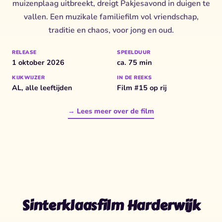
muizenplaag uitbreekt, dreigt Pakjesavond in duigen te
vallen. Een muzikale familiefilm vol vriendschap,
traditie en chaos, voor jong en oud.
RELEASE
SPEELDUUR
1 oktober 2026
ca. 75 min
KIJKWIJZER
IN DE REEKS
AL, alle leeftijden
Film #15 op rij
→ Lees meer over de film
Sinterklaasfilm Harderwijk