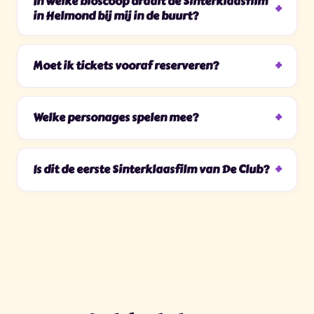
In welke bioscoop draait de Sinterklaasfilm
in Helmond bij mij in de buurt?
Moet ik tickets vooraf reserveren?
Welke personages spelen mee?
Is dit de eerste Sinterklaasfilm van De Club?