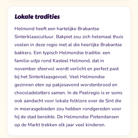
Lokale tradities
Helmond heeft een hartelijke Brabantse
Sinterklaascultuur. Bakpiet zou zich helemaal thuis
voelen in deze regio met al die heerlijke Brabantse
bakkers. Een typisch Helmondse traditie: een
familie-uitje rond Kasteel Helmond, dat in
november sfeervol wordt verlicht en perfect past
bij het Sinterklaasgevoel. Veel Helmondse
gezinnen eten op pakjesavond worstenbrood en
chocoladeletters samen. In de Peelregio is er soms
ook aandacht voor lokale folklore over de Sint die
in moerasgebieden zou hebben rondgereden voor
hij de stad bereikte. De Helmondse Pietendansen
op de Markt trekken elk jaar veel kinderen.