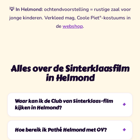
💡
In Helmond:
ochtendvoorstelling = rustige zaal voor
jonge kinderen. Verkleed mag, Coole Piet
-kostuums in
®
de
webshop
.
Alles over de Sinterklaasfilm
in Helmond
Waar kan ik de Club van Sinterklaas-film
kijken in Helmond?
Hoe bereik ik Pathé Helmond met OV?