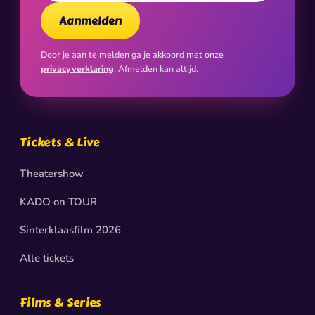
Aanmelden
Door je aan te melden ga je akkoord met onze
privacyverklaring
. Afmelden kan altijd.
Tickets & Live
Theatershow
KADO on TOUR
Sinterklaasfilm 2026
Alle tickets
Films & Series