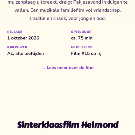
muizenplaag uitbreekt, dreigt Pakjesavond in duigen te
vallen. Een muzikale familiefilm vol vriendschap,
traditie en chaos, voor jong en oud.
RELEASE
SPEELDUUR
1 oktober 2026
ca. 75 min
KIJKWIJZER
IN DE REEKS
AL, alle leeftijden
Film #15 op rij
→ Lees meer over de film
Sinterklaasfilm Helmond