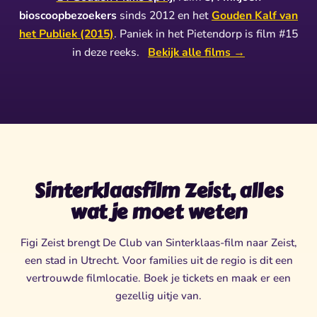
bioscoopbezoekers
sinds 2012 en het
Gouden Kalf van
het Publiek (2015)
. Paniek in het Pietendorp is film #15
in deze reeks.
Bekijk alle films →
Sinterklaasfilm Zeist, alles
wat je moet weten
Figi Zeist brengt De Club van Sinterklaas-film naar Zeist,
een stad in Utrecht. Voor families uit de regio is dit een
vertrouwde filmlocatie. Boek je tickets en maak er een
gezellig uitje van.