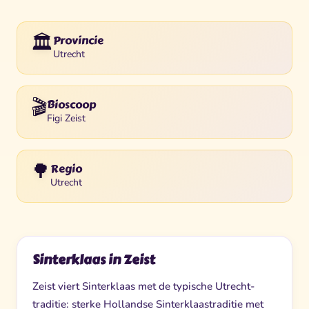
🏛️
Provincie
Utrecht
🎬
Bioscoop
Figi Zeist
🌳
Regio
Utrecht
Sinterklaas in Zeist
Zeist viert Sinterklaas met de typische Utrecht-
traditie: sterke Hollandse Sinterklaastraditie met