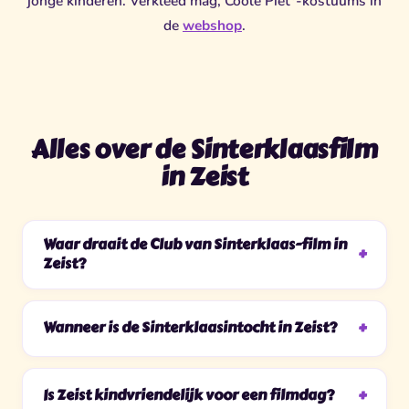
jonge kinderen. Verkleed mag, Coole Piet
-kostuums in
de
webshop
.
Alles over de Sinterklaasfilm
in Zeist
Waar draait de Club van Sinterklaas-film in
Zeist?
Wanneer is de Sinterklaasintocht in Zeist?
Is Zeist kindvriendelijk voor een filmdag?