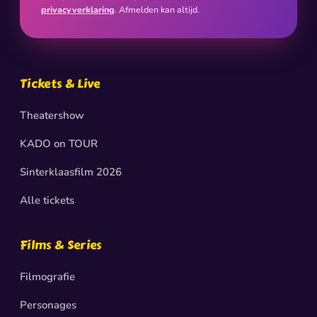
privacyverklaring
. Afmelden kan altijd.
Tickets & Live
Theatershow
KADO on TOUR
Sinterklaasfilm 2026
Alle tickets
Films & Series
Filmografie
Personages