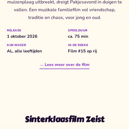
muizenplaag uitbreekt, dreigt Pakjesavond in duigen te
vallen. Een muzikale familiefilm vol vriendschap,
traditie en chaos, voor jong en oud.
RELEASE
SPEELDUUR
1 oktober 2026
ca. 75 min
KIJKWIJZER
IN DE REEKS
AL, alle leeftijden
Film #15 op rij
→ Lees meer over de film
Sinterklaasfilm Zeist