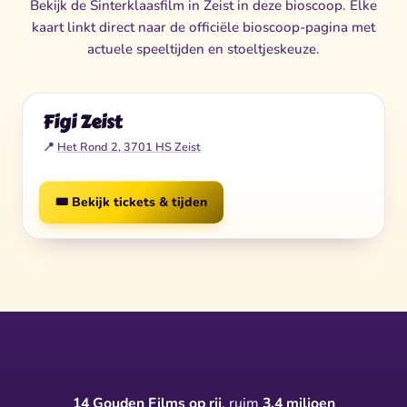
Bekijk de Sinterklaasfilm in Zeist in deze bioscoop. Elke
kaart linkt direct naar de officiële bioscoop-pagina met
actuele speeltijden en stoeltjeskeuze.
Figi Zeist
📍
Het Rond 2, 3701 HS Zeist
🎟️ Bekijk tickets & tijden
14 Gouden Films op rij
, ruim
3,4 miljoen