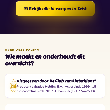
🎟️ Bekijk alle bioscopen in Zeist
OVER DEZE PAGINA
Wie maakt en onderhoudt dit
overzicht?
Uitgegeven door
De Club van Sinterklaas
®
Producent
Jabadoo Holding B.V.
· Actief sinds 1999 · 15
bioscoopfilms sinds 2012 · Hilversum (KvK 77442598)