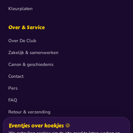
Kleurplaten
Over & Service
Over De Club
Zakelijk & samenwerken
Canon & geschiedenis
Contact
Pers
FAQ
Retour & verzending
Privacy
Eventjes over koekjes 🍪