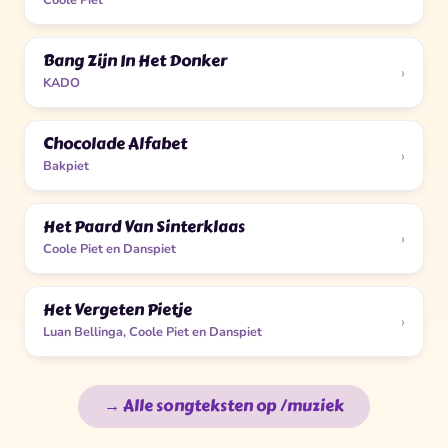
Bang Zijn In Het Donker
›
KADO
Chocolade Alfabet
›
Bakpiet
Het Paard Van Sinterklaas
›
Coole Piet en Danspiet
Het Vergeten Pietje
›
Luan Bellinga, Coole Piet en Danspiet
→ Alle songteksten op /muziek