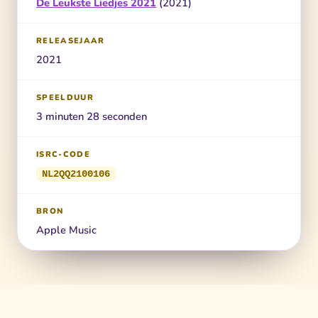
De Leukste Liedjes 2021
(2021)
RELEASEJAAR
2021
SPEELDUUR
3 minuten 28 seconden
ISRC-CODE
NL2QQ2100106
BRON
Apple Music