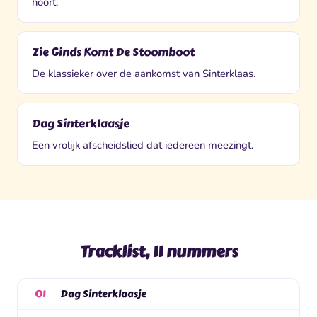
hoort.
Zie Ginds Komt De Stoomboot
De klassieker over de aankomst van Sinterklaas.
Dag Sinterklaasje
Een vrolijk afscheidslied dat iedereen meezingt.
Tracklist, 11 nummers
Dag Sinterklaasje
01