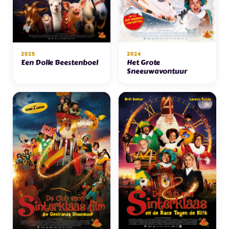
2025
2024
Een Dolle Beestenboel
Het Grote
Sneeuwavontuur