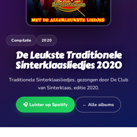
Compilatie
2020
De Leukste Traditionele
Sinterklaasliedjes 2020
Traditionele Sinterklaasliedjes, gezongen door De Club
van Sinterklaas, editie 2020.
🎧 Luister op Spotify
← Alle albums