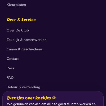
Kleurplaten
Over & Service
Over De Club
Zakelijk & samenwerken
Canon & geschiedenis
Contact
Pers
FAQ
Retour & verzending
Privacy
Eventjes over koekjes 🍪
We gebruiken cookies om de site goed te laten werken en,
Sitemap