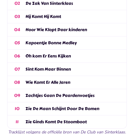
De Zak Van Sinterklaas
02
Hij Komt Hij Komt
03
Hoor Wie Klopt Daar kinderen
04
Kapoentje Bonne Medley
05
Oh kom Er Eens Kijken
06
Sint Kom Maar Binnen
07
Wie Komt Er Alle Jaren
08
Zachtjes Gaan De Paardenvoetjes
09
Zie De Maan Schijnt Door De Bomen
10
Zie Ginds Komt De Stoomboot
11
Tracklijst volgens de officiële bron van De Club van Sinterklaas.