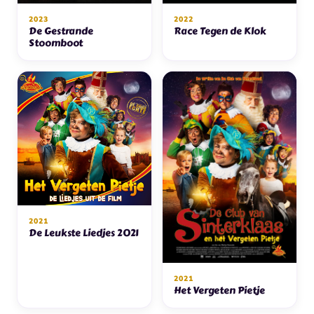
2023
2022
De Gestrande
Race Tegen de Klok
Stoomboot
2021
De Leukste Liedjes 2021
2021
Het Vergeten Pietje