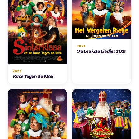
2021
De Leukste Liedjes 2021
2022
Race Tegen de Klok