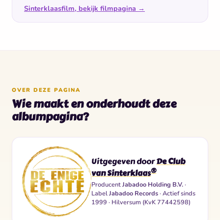
Sinterklaasfilm, bekijk filmpagina →
OVER DEZE PAGINA
Wie maakt en onderhoudt deze
albumpagina?
Uitgegeven door
De Club
®
van Sinterklaas
Producent
Jabadoo Holding B.V.
·
Label
Jabadoo Records
· Actief sinds
1999 · Hilversum (KvK 77442598)