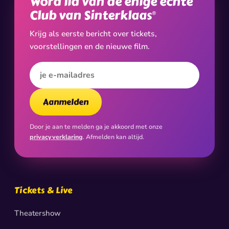
Word lid van de enige échte
Club van Sinterklaas
®
Krijg als eerste bericht over tickets,
voorstellingen en de nieuwe film.
E-mailadres
Aanmelden
Door je aan te melden ga je akkoord met onze
privacyverklaring
. Afmelden kan altijd.
Tickets & Live
Theatershow