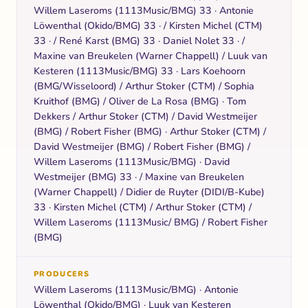
Willem Laseroms (1113Music/BMG) 33 · Antonie
Löwenthal (Okido/BMG) 33 · / Kirsten Michel (CTM)
33 · / René Karst (BMG) 33 · Daniel Nolet 33 · /
Maxine van Breukelen (Warner Chappell) / Luuk van
Kesteren (1113Music/BMG) 33 · Lars Koehoorn
(BMG/Wisseloord) / Arthur Stoker (CTM) / Sophia
Kruithof (BMG) / Oliver de La Rosa (BMG) · Tom
Dekkers / Arthur Stoker (CTM) / David Westmeijer
(BMG) / Robert Fisher (BMG) · Arthur Stoker (CTM) /
David Westmeijer (BMG) / Robert Fisher (BMG) /
Willem Laseroms (1113Music/BMG) · David
Westmeijer (BMG) 33 · / Maxine van Breukelen
(Warner Chappell) / Didier de Ruyter (DIDI/B-Kube)
33 · Kirsten Michel (CTM) / Arthur Stoker (CTM) /
Willem Laseroms (1113Music/ BMG) / Robert Fisher
(BMG)
PRODUCERS
Willem Laseroms (1113Music/BMG) · Antonie
Löwenthal (Okido/BMG) · Luuk van Kesteren