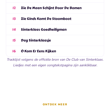
Zie De Maan Schijnt Door De Bomen
12
Zie Ginds Komt De Stoomboot
13
Sinterklaas Goedheiligman
14
Dag Sinterklaasje
15
O Kom Er Eens Kijken
16
Tracklijst volgens de officiële bron van De Club van Sinterklaas.
Liedjes met een eigen songtekstpagina zijn aanklikbaar.
ONTDEK MEER