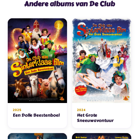
Andere albums van De Club
2025
2024
Een Dolle Beestenboel
Het Grote
Sneeuwavontuur