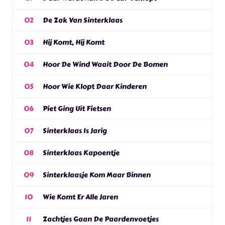
De Zak Van Sinterklaas
02
Hij Komt, Hij Komt
03
Hoor De Wind Waait Door De Bomen
04
Hoor Wie Klopt Daar Kinderen
05
Piet Ging Uit Fietsen
06
Sinterklaas Is Jarig
07
Sinterklaas Kapoentje
08
Sinterklaasje Kom Maar Binnen
09
Wie Komt Er Alle Jaren
10
Zachtjes Gaan De Paardenvoetjes
11