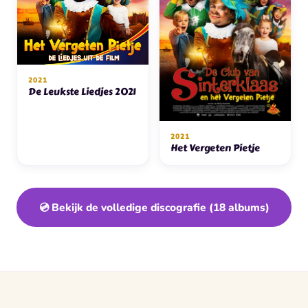
2021
De Leukste Liedjes 2021
2021
Het Vergeten Pietje
💿 Bekijk de volledige discografie (18 albums)