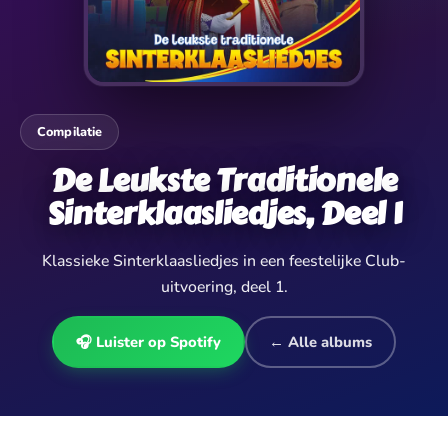
Compilatie
De Leukste Traditionele
Sinterklaasliedjes, Deel 1
Klassieke Sinterklaasliedjes in een feestelijke Club-
uitvoering, deel 1.
🎧 Luister op Spotify
← Alle albums