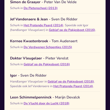
Simon de Graayer
- Peter Van De Velde
Schurk in
De Pietenschool (2013)
Jef Vandenaere & Jean
- Sven De Ridder
Schurk in
Het Pratende Paard (2014)
. Speelde ook Igor
(handlanger Vleugelaer) in
Geblaf op de Pakjesboot (2016)
.
Kornee Kwastenbroek
- Tom Audenaert
Schurk in
De Verdwenen Schoentjes (2015)
Dokter Vleugelaer
- Pieter Verelst
Schurk in
Geblaf op de Pakjesboot (2016)
Igor
- Sven De Ridder
Handlanger Vleugelaer in
Geblaf op de Pakjesboot (2016)
.
Speelde ook Jef Vandenaere in
Het Pratende Paard (2014)
.
Leon Schimmelpenninck
- Marijn Devalck
Schurk in
De Vlucht door de Lucht (2018)