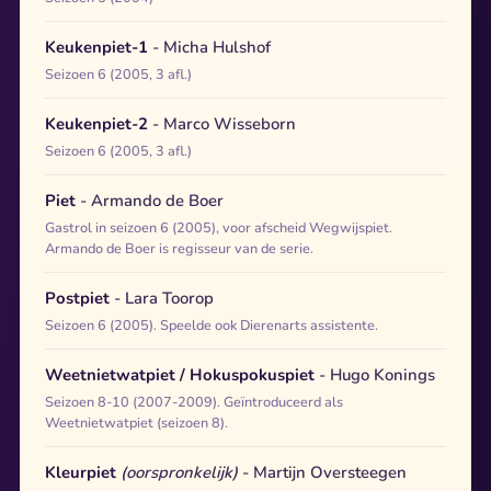
Keukenpiet-1
- Micha Hulshof
Seizoen 6 (2005, 3 afl.)
Keukenpiet-2
- Marco Wisseborn
Seizoen 6 (2005, 3 afl.)
Piet
- Armando de Boer
Gastrol in seizoen 6 (2005), voor afscheid Wegwijspiet.
Armando de Boer is regisseur van de serie.
Postpiet
- Lara Toorop
Seizoen 6 (2005). Speelde ook Dierenarts assistente.
Weetnietwatpiet / Hokuspokuspiet
- Hugo Konings
Seizoen 8-10 (2007-2009). Geïntroduceerd als
Weetnietwatpiet (seizoen 8).
Kleurpiet
(oorspronkelijk)
- Martijn Oversteegen