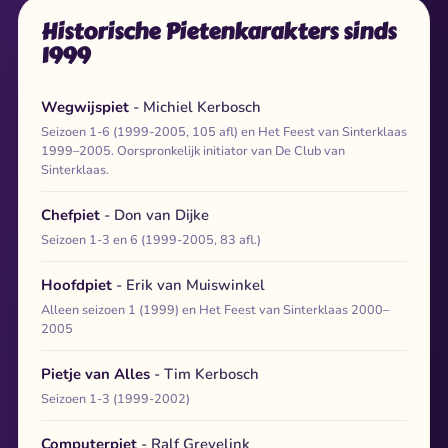
Historische Pietenkarakters sinds
1999
Wegwijspiet
- Michiel Kerbosch
Seizoen 1-6 (1999-2005, 105 afl) en Het Feest van Sinterklaas
1999–2005. Oorspronkelijk initiator van De Club van
Sinterklaas.
Chefpiet
- Don van Dijke
Seizoen 1-3 en 6 (1999-2005, 83 afl.)
Hoofdpiet
- Erik van Muiswinkel
Alleen seizoen 1 (1999) en Het Feest van Sinterklaas 2000–
2005
Pietje van Alles
- Tim Kerbosch
Seizoen 1-3 (1999-2002)
Computerpiet
- Ralf Grevelink