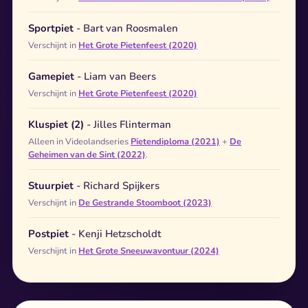
Sportpiet
- Bart van Roosmalen
Verschijnt in
Het Grote Pietenfeest (2020)
Gamepiet
- Liam van Beers
Verschijnt in
Het Grote Pietenfeest (2020)
Kluspiet (2)
- Jilles Flinterman
Alleen in Videolandseries
Pietendiploma (2021)
+
De
Geheimen van de Sint (2022)
.
Stuurpiet
- Richard Spijkers
Verschijnt in
De Gestrande Stoomboot (2023)
Postpiet
- Kenji Hetzscholdt
Verschijnt in
Het Grote Sneeuwavontuur (2024)