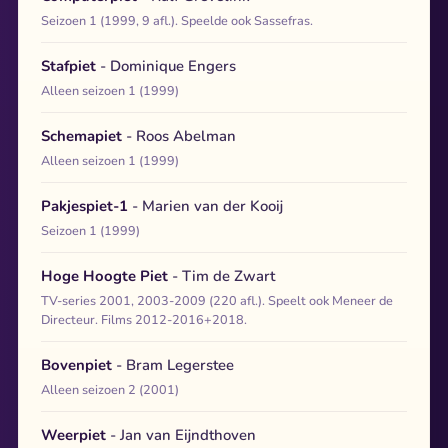
Seizoen 1 (1999, 9 afl.). Speelde ook Sassefras.
Stafpiet
- Dominique Engers
Alleen seizoen 1 (1999)
Schemapiet
- Roos Abelman
Alleen seizoen 1 (1999)
Pakjespiet-1
- Marien van der Kooij
Seizoen 1 (1999)
Hoge Hoogte Piet
- Tim de Zwart
TV-series 2001, 2003-2009 (220 afl.). Speelt ook Meneer de
Directeur. Films 2012-2016+2018.
Bovenpiet
- Bram Legerstee
Alleen seizoen 2 (2001)
Weerpiet
- Jan van Eijndthoven