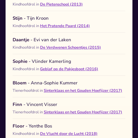
Kindhoofdrol in
De Pietenschool (2013)
Stijn
- Tijn Kroon
Kindhoofdrol in
Het Pratende Paard (2014)
Daantje
- Evi van der Laken
Kindhoofdrol in
De Verdwenen Schoentjes (2015)
Sophie
- Vlinder Kamerling
Kindhoofdrol in
Geblaf op de Pakjesboot (2016)
Bloem
- Anna-Sophie Kummer
Tienerhoofdrol in
Sinterklaas en het Gouden Hoefijzer (2017)
Finn
- Vincent Visser
Tienerhoofdrol in
Sinterklaas en het Gouden Hoefijzer (2017)
Floor
- Yenthe Bos
Kindhoofdrol in
De Vlucht door de Lucht (2018)