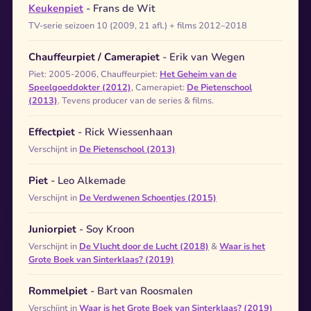
Keukenpiet
- Frans de Wit
TV-serie seizoen 10 (2009, 21 afl.) + films 2012–2018
Chauffeurpiet / Camerapiet
- Erik van Wegen
Piet: 2005-2006, Chauffeurpiet:
Het Geheim van de
Speelgoeddokter (2012)
, Camerapiet:
De Pietenschool
(2013)
. Tevens producer van de series & films.
Effectpiet
- Rick Wiessenhaan
Verschijnt in
De Pietenschool (2013)
Piet
- Leo Alkemade
Verschijnt in
De Verdwenen Schoentjes (2015)
Juniorpiet
- Soy Kroon
Verschijnt in
De Vlucht door de Lucht (2018)
&
Waar is het
Grote Boek van Sinterklaas? (2019)
Rommelpiet
- Bart van Roosmalen
Verschijnt in
Waar is het Grote Boek van Sinterklaas? (2019)