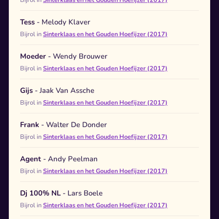
Tess
- Melody Klaver
Bijrol in
Sinterklaas en het Gouden Hoefijzer (2017)
Moeder
- Wendy Brouwer
Bijrol in
Sinterklaas en het Gouden Hoefijzer (2017)
Gijs
- Jaak Van Assche
Bijrol in
Sinterklaas en het Gouden Hoefijzer (2017)
Frank
- Walter De Donder
Bijrol in
Sinterklaas en het Gouden Hoefijzer (2017)
Agent
- Andy Peelman
Bijrol in
Sinterklaas en het Gouden Hoefijzer (2017)
Dj 100% NL
- Lars Boele
Bijrol in
Sinterklaas en het Gouden Hoefijzer (2017)