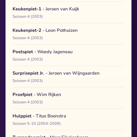
Keukenpiet-1
- Jeroen van Kuijk
Seizoen 4 (2003)
Keukenpiet-2
- Leon Pothuizen
Seizoen 4 (2003)
Poetspiet
- Woedy Jageneau
Seizoen 4 (2003)
Surprisepiet Jr.
- Jeroen van Wijngaarden
Seizoen 4 (2003)
Proefpiet
- Wim Rijken
Seizoen 4 (2003)
Hulppiet
- Titus Boonstra
Seizoen 5-10 (2004-2009).