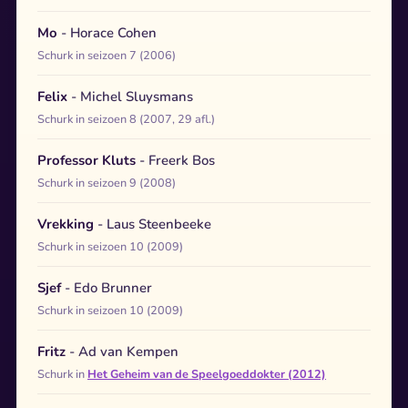
Mo
- Horace Cohen
Schurk in seizoen 7 (2006)
Felix
- Michel Sluysmans
Schurk in seizoen 8 (2007, 29 afl.)
Professor Kluts
- Freerk Bos
Schurk in seizoen 9 (2008)
Vrekking
- Laus Steenbeeke
Schurk in seizoen 10 (2009)
Sjef
- Edo Brunner
Schurk in seizoen 10 (2009)
Fritz
- Ad van Kempen
Schurk in
Het Geheim van de Speelgoeddokter (2012)