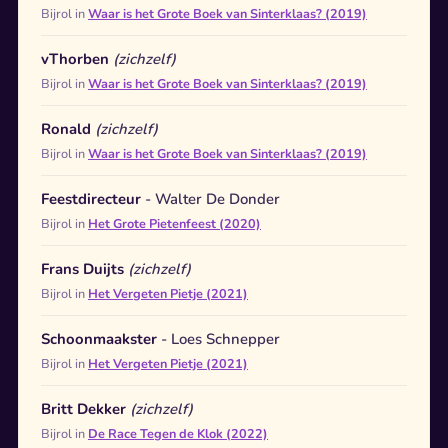
Bijrol in
Waar is het Grote Boek van Sinterklaas? (2019)
vThorben
(zichzelf)
Bijrol in
Waar is het Grote Boek van Sinterklaas? (2019)
Ronald
(zichzelf)
Bijrol in
Waar is het Grote Boek van Sinterklaas? (2019)
Feestdirecteur
- Walter De Donder
Bijrol in
Het Grote Pietenfeest (2020)
Frans Duijts
(zichzelf)
Bijrol in
Het Vergeten Pietje (2021)
Schoonmaakster
- Loes Schnepper
Bijrol in
Het Vergeten Pietje (2021)
Britt Dekker
(zichzelf)
Bijrol in
De Race Tegen de Klok (2022)