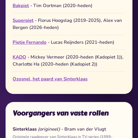
Bakpiet
- Tim Oortman (2020–heden)
Superpiet
- Florus Hoogslag (2019–2025), Alex van
Bergen (2026–heden)
Pietje Fernando
- Lucas Reijnders (2021–heden)
KADO
- Mickey Vermeer (2020–heden (Kadopiet 1)),
Charlotte Ha (2020–heden (Kadopiet 2))
Ozosnel, het paard van Sinterklaas
Voorgangers van vaste rollen
Sinterklaas
(origineel)
- Bram van der Vlugt
Originele raadgever van Sinterklaas in TV-series (1999-