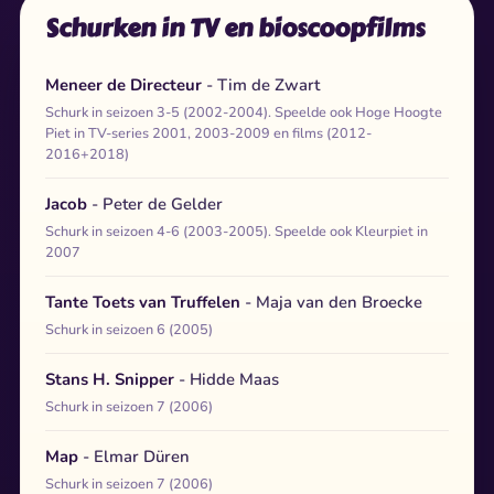
Schurken in TV en bioscoopfilms
Meneer de Directeur
- Tim de Zwart
Schurk in seizoen 3-5 (2002-2004). Speelde ook Hoge Hoogte
Piet in TV-series 2001, 2003-2009 en films (2012-
2016+2018)
Jacob
- Peter de Gelder
Schurk in seizoen 4-6 (2003-2005). Speelde ook Kleurpiet in
2007
Tante Toets van Truffelen
- Maja van den Broecke
Schurk in seizoen 6 (2005)
Stans H. Snipper
- Hidde Maas
Schurk in seizoen 7 (2006)
Map
- Elmar Düren
Schurk in seizoen 7 (2006)