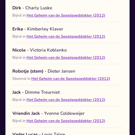
Dirk
- Charly Luske
Bijrol in
Het Geheim van de Speelgoeddokter (2012)
Erika
- Kimberley Klaver
Bijrol in
Het Geheim van de Speelgoeddokter (2012)
Nicole
- Victoria Koblenko
Bijrol in
Het Geheim van de Speelgoeddokter (2012)
Robotje (stem)
- Dieter Jansen
Stemrol in
Het Geheim van de Speelgoeddokter (2012)
Jack
- Dimme Treurniet
Bijrol in
Het Geheim van de Speelgoeddokter (2012)
Vriendin Jack
- Yvonne Coldeweijer
Bijrol in
Het Geheim van de Speelgoeddokter (2012)
Vader Lucas
- Louis Talpe