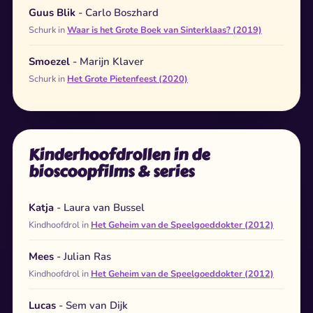
Guus Blik
- Carlo Boszhard
Schurk in
Waar is het Grote Boek van Sinterklaas? (2019)
Smoezel
- Marijn Klaver
Schurk in
Het Grote Pietenfeest (2020)
Kinderhoofdrollen in de
bioscoopfilms & series
Katja
- Laura van Bussel
Kindhoofdrol in
Het Geheim van de Speelgoeddokter (2012)
Mees
- Julian Ras
Kindhoofdrol in
Het Geheim van de Speelgoeddokter (2012)
Lucas
- Sem van Dijk