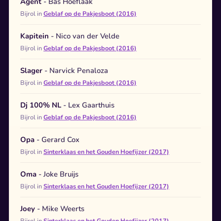
Agent
- Bas Hoeflaak
Bijrol in
Geblaf op de Pakjesboot (2016)
Kapitein
- Nico van der Velde
Bijrol in
Geblaf op de Pakjesboot (2016)
Slager
- Narvick Penaloza
Bijrol in
Geblaf op de Pakjesboot (2016)
Dj 100% NL
- Lex Gaarthuis
Bijrol in
Geblaf op de Pakjesboot (2016)
Opa
- Gerard Cox
Bijrol in
Sinterklaas en het Gouden Hoefijzer (2017)
Oma
- Joke Bruijs
Bijrol in
Sinterklaas en het Gouden Hoefijzer (2017)
Joey
- Mike Weerts
Bijrol in
Sinterklaas en het Gouden Hoefijzer (2017)