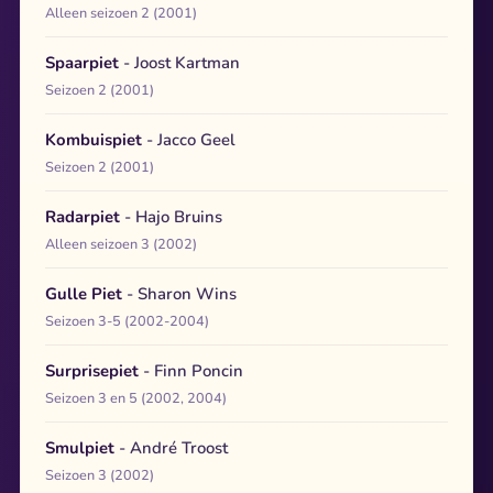
Alleen seizoen 2 (2001)
Spaarpiet
- Joost Kartman
Seizoen 2 (2001)
Kombuispiet
- Jacco Geel
Seizoen 2 (2001)
Radarpiet
- Hajo Bruins
Alleen seizoen 3 (2002)
Gulle Piet
- Sharon Wins
Seizoen 3-5 (2002-2004)
Surprisepiet
- Finn Poncin
Seizoen 3 en 5 (2002, 2004)
Smulpiet
- André Troost
Seizoen 3 (2002)