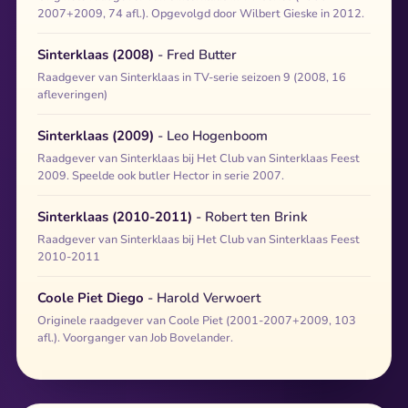
2007+2009, 74 afl.). Opgevolgd door Wilbert Gieske in 2012.
Sinterklaas (2008)
- Fred Butter
Raadgever van Sinterklaas in TV-serie seizoen 9 (2008, 16
afleveringen)
Sinterklaas (2009)
- Leo Hogenboom
Raadgever van Sinterklaas bij Het Club van Sinterklaas Feest
2009. Speelde ook butler Hector in serie 2007.
Sinterklaas (2010-2011)
- Robert ten Brink
Raadgever van Sinterklaas bij Het Club van Sinterklaas Feest
2010-2011
Coole Piet Diego
- Harold Verwoert
Originele raadgever van Coole Piet (2001-2007+2009, 103
afl.). Voorganger van Job Bovelander.