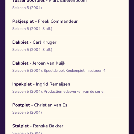
Tussendoorpiet
- Marc Eikelenboom
Seizoen 5 (2004)
Pakjespiet
- Freek Commandeur
Seizoen 5 (2004, 3 afl.)
Dakpiet
- Carl Krüger
Seizoen 5 (2004, 3 afl.)
Dakpiet
- Jeroen van Kuijk
Seizoen 5 (2004). Speelde ook Keukenpiet in seizoen 4.
Inpakpiet
- Ingrid Remeijsen
Seizoen 5 (2004). Productiemedewerker van de serie.
Postpiet
- Christien van Es
Seizoen 5 (2004)
Stalpiet
- Renske Bakker
Seizoen 5 (2004)