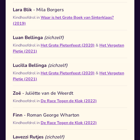
Lara Blik
- Mila Borgers
Kindhoofdrol in
Waar is het Grote Boek van Sinterklaas?
(2019)
Luan Bellinga
(zichzelf)
Kindhoofdrol in
Het Grote Pietenfeest (2020)
&
Het Vergeten
Pietje (2021)
Lucilla Bellinga
(zichzelf)
Kindhoofdrol in
Het Grote Pietenfeest (2020)
&
Het Vergeten
Pietje (2021)
Zoë
- Juliëtte van de Weerdt
Kindhoofdrol in
De Race Tegen de Klok (2022)
Finn
- Roman George Wharton
Kindhoofdrol in
De Race Tegen de Klok (2022)
Lavezzi Rutjes
(zichzelf)