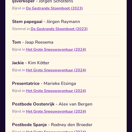
Ijsverkoper
- Jörgen Scholtens
Bijrol in
De Gestrande Stoomboot (2023)
Stem papegaai
- Jörgen Raymann
Stemrol in
De Gestrande Stoomboot (2023)
Tom
- Jaap Reesema
Bijrol in
Het Grote Sneeuwavontuur (2024)
Jackie
- Kim Kötter
Bijrol in
Het Grote Sneeuwavontuur (2024)
Presentatrice
- Marieke Elsinga
Bijrol in
Het Grote Sneeuwavontuur (2024)
Postbode Oostenrijk
- Alex van Bergen
Bijrol in
Het Grote Sneeuwavontuur (2024)
Postbode Spanje
- Rodney den Broeder
Bijrol in
Het Grote Sneeuwavontuur (2024)