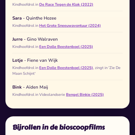
Kindhoofdrol in
De Race Tegen de Klok (2022)
Sara
- Quinthe Hozee
Kindhoofdrol in
Het Grote Sneeuwavontuur (2024)
Jurre
- Gino Walraven
Kindhoofdrol in
Een Dolle Beestenboel (2025)
Lotje
- Fiene van Wijk
Kindhoofdrol in
Een Dolle Beestenboel (2025)
, zingt in 'Zie De
Maan Schijnt'
Bink
- Aïden Maij
Kindhoofdrol in Videolandserie
Bengel Binkie (2025)
Bijrollen in de bioscoopfilms