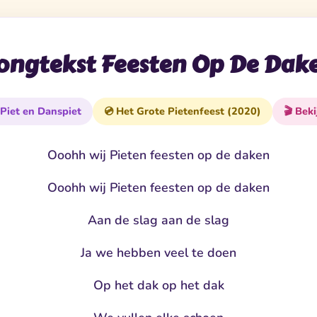
ongtekst Feesten Op De Dak
 Piet en Danspiet
💿 Het Grote Pietenfeest (2020)
🎬 Beki
Ooohh wij Pieten feesten op de daken
Ooohh wij Pieten feesten op de daken
Aan de slag aan de slag
Ja we hebben veel te doen
Op het dak op het dak