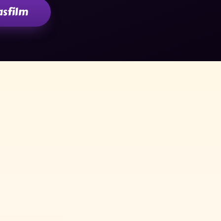
asfilm