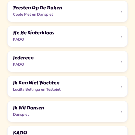
Feesten Op De Daken
›
Coole Piet en Danspiet
He He Sinterklaas
›
KADO
Iedereen
›
KADO
Ik Kan Niet Wachten
›
Lucilla Bellinga en Testpiet
Ik Wil Dansen
›
Danspiet
KADO