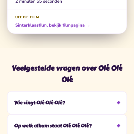
2 minuten 55 seconden
UIT DE FILM
Sinterklaasfilm, bekijk filmpagina →
Veelgestelde vragen over Olé Olé
Olé
Wie zingt Olé Olé Olé?
Op welk album staat Olé Olé Olé?