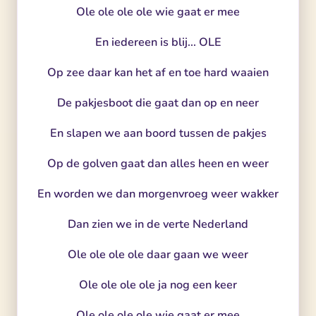
Ole ole ole ole wie gaat er mee
En iedereen is blij... OLE
Op zee daar kan het af en toe hard waaien
De pakjesboot die gaat dan op en neer
En slapen we aan boord tussen de pakjes
Op de golven gaat dan alles heen en weer
En worden we dan morgenvroeg weer wakker
Dan zien we in de verte Nederland
Ole ole ole ole daar gaan we weer
Ole ole ole ole ja nog een keer
Ole ole ole ole wie gaat er mee