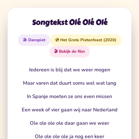
Songtekst Olé Olé Olé
🎤 Danspiet
💿 Het Grote Pietenfeest (2020)
🎬 Bekijk de film
Iedereen is blij dat we weer mogen
Maar varen dat duurt soms wel wat lang
In Spanje moeten ze ons even missen
Een week of vier gaan wij naar Nederland
Ole ole ole ole daar gaan we weer
Ole ole ole ole ja nog een keer