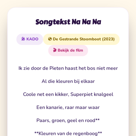
Songtekst Na Na Na
🎤 KADO
💿 De Gestrande Stoomboot (2023)
🎬 Bekijk de film
Ik zie door de Pieten haast het bos niet meer
Al die kleuren bij elkaar
Coole net een kikker, Superpiet knalgeel
Een kanarie, raar maar waar
Paars, groen, geel en rood**
**Kleuren van de regenboog**