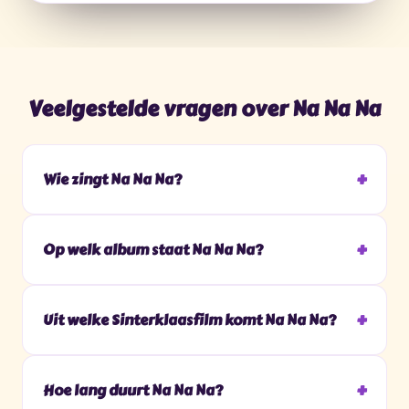
Veelgestelde vragen over Na Na Na
Wie zingt Na Na Na?
Op welk album staat Na Na Na?
Uit welke Sinterklaasfilm komt Na Na Na?
Hoe lang duurt Na Na Na?