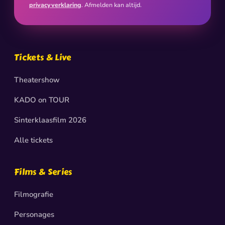
privacyverklaring
. Afmelden kan altijd.
Tickets & Live
Theatershow
KADO on TOUR
Sinterklaasfilm 2026
Alle tickets
Films & Series
Filmografie
Personages