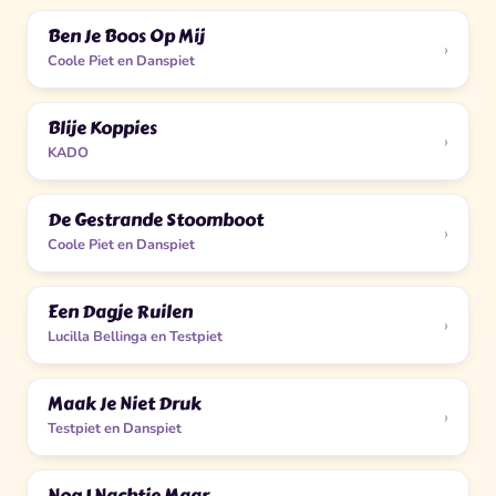
Ben Je Boos Op Mij
›
Coole Piet en Danspiet
Blije Koppies
›
KADO
De Gestrande Stoomboot
›
Coole Piet en Danspiet
Een Dagje Ruilen
›
Lucilla Bellinga en Testpiet
Maak Je Niet Druk
›
Testpiet en Danspiet