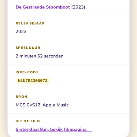
De Gestrande Stoomboot
(2023)
RELEASEJAAR
2023
SPEELDUUR
2 minuten 52 seconden
ISRC-CODE
NLU7E2300073
BRON
MCS CvS12, Apple Music
UIT DE FILM
Sinterklaasfilm, bekijk filmpagina →