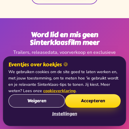
Word lid en mis geen
Sinterklaasfilm meer
Trailers, releasedata, voorverkoop en exclusieve
aankondigingen, leden van De Club horen het als
Eventjes over koekjes 🍪
eerste.
We gebruiken cookies om de site goed te laten werken en,
met jouw toestemming, om te meten hoe 'ie gebruikt wordt
en je relevante Sinterklaas-tips te tonen. Jij kiest. Meer
weten? Lees onze
cookieverklaring
.
Weigeren
Accepteren
Word clublid
Instellingen