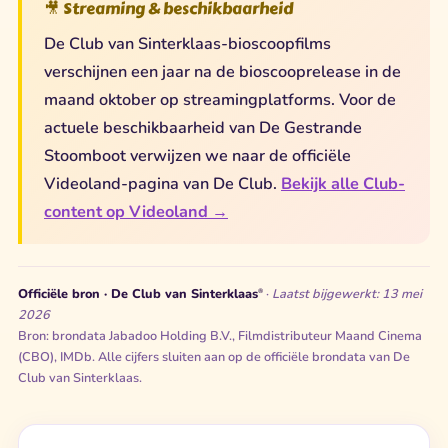
🎥 Streaming & beschikbaarheid
De Club van Sinterklaas-bioscoopfilms
verschijnen een jaar na de bioscooprelease in de
maand oktober op streamingplatforms. Voor de
actuele beschikbaarheid van De Gestrande
Stoomboot verwijzen we naar de officiële
Videoland-pagina van De Club.
Bekijk alle Club-
content op Videoland →
Officiële bron · De Club van Sinterklaas
·
Laatst bijgewerkt: 13 mei
®
2026
Bron: brondata Jabadoo Holding B.V., Filmdistributeur Maand Cinema
(CBO), IMDb. Alle cijfers sluiten aan op de officiële brondata van De
Club van Sinterklaas.