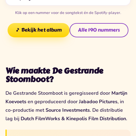
Klik op een nummer voor de songtekst én de Spotify-player.
🎵 Bekijk het album
Alle 190 nummers
Wie maakte De Gestrande
Stoomboot?
De Gestrande Stoomboot is geregisseerd door
Martijn
Koevoets
en geproduceerd door
Jabadoo Pictures
, in
co-productie met
Source Investments
. De distributie
lag bij
Dutch FilmWorks & Kinepolis Film Distribution
.