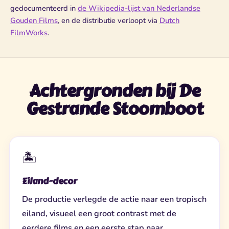
gedocumenteerd in
de Wikipedia-lijst van Nederlandse
Gouden Films
, en de distributie verloopt via
Dutch
FilmWorks
.
Achtergronden bij De
Gestrande Stoomboot
🏝️
Eiland-decor
De productie verlegde de actie naar een tropisch
eiland, visueel een groot contrast met de
eerdere films en een eerste stap naar