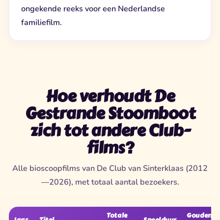
ongekende reeks voor een Nederlandse
familiefilm.
Hoe verhoudt De
Gestrande Stoomboot
zich tot andere Club-
films?
Alle bioscoopfilms van De Club van Sinterklaas (2012
—2026), met totaal aantal bezoekers.
Totale
Gouden
Jaar
Titel
Speelduur