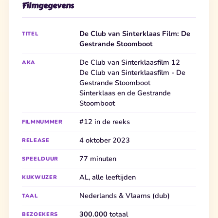
Filmgegevens
De Club van Sinterklaas Film: De
TITEL
Gestrande Stoomboot
De Club van Sinterklaasfilm 12
AKA
De Club van Sinterklaasfilm - De
Gestrande Stoomboot
Sinterklaas en de Gestrande
Stoomboot
#12 in de reeks
FILMNUMMER
4 oktober 2023
RELEASE
77 minuten
SPEELDUUR
AL, alle leeftijden
KIJKWIJZER
Nederlands & Vlaams (dub)
TAAL
300.000
totaal
BEZOEKERS