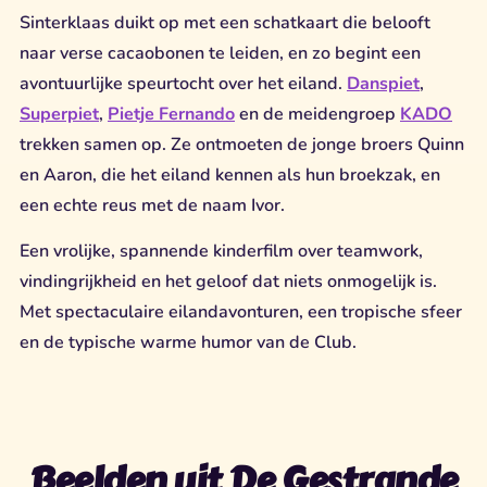
Sinterklaas duikt op met een schatkaart die belooft
naar verse cacaobonen te leiden, en zo begint een
avontuurlijke speurtocht over het eiland.
Danspiet
,
Superpiet
,
Pietje Fernando
en de meidengroep
KADO
trekken samen op. Ze ontmoeten de jonge broers Quinn
en Aaron, die het eiland kennen als hun broekzak, en
een echte reus met de naam Ivor.
Een vrolijke, spannende kinderfilm over teamwork,
vindingrijkheid en het geloof dat niets onmogelijk is.
Met spectaculaire eilandavonturen, een tropische sfeer
en de typische warme humor van de Club.
Beelden uit De Gestrande