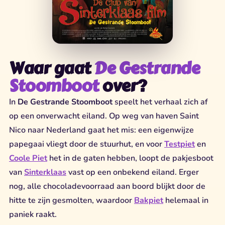
Waar gaat
De Gestrande
Stoomboot
over?
In
De Gestrande Stoomboot
speelt het verhaal zich af
op een onverwacht eiland. Op weg van haven Saint
Nico naar Nederland gaat het mis: een eigenwijze
papegaai vliegt door de stuurhut, en voor
Testpiet
en
Coole Piet
het in de gaten hebben, loopt de pakjesboot
van
Sinterklaas
vast op een onbekend eiland. Erger
nog, alle chocoladevoorraad aan boord blijkt door de
hitte te zijn gesmolten, waardoor
Bakpiet
helemaal in
paniek raakt.