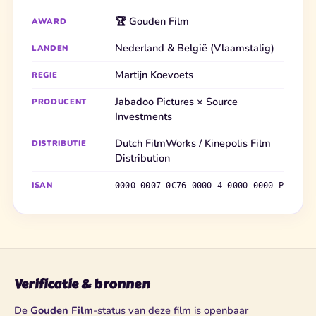
🏆 Gouden Film
AWARD
Nederland & België (Vlaamstalig)
LANDEN
Martijn Koevoets
REGIE
Jabadoo Pictures × Source
PRODUCENT
Investments
Dutch FilmWorks / Kinepolis Film
DISTRIBUTIE
Distribution
ISAN
0000-0007-0C76-0000-4-0000-0000-P
Verificatie & bronnen
De
Gouden Film
-status van deze film is openbaar