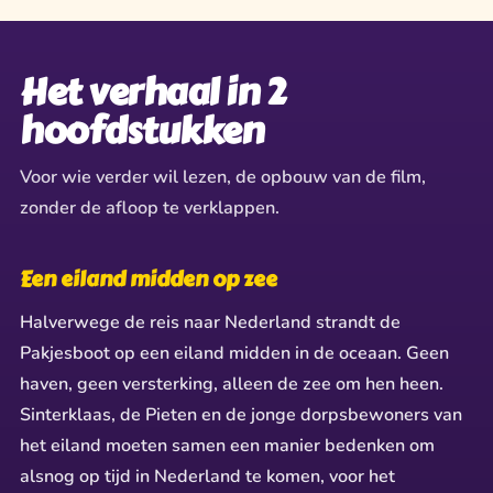
✶
✦
✦
✶
✶
★
✧
✦
★
Het verhaal in 2
✧
hoofdstukken
Voor wie verder wil lezen, de opbouw van de film,
zonder de afloop te verklappen.
Een eiland midden op zee
Halverwege de reis naar Nederland strandt de
Pakjesboot op een eiland midden in de oceaan. Geen
haven, geen versterking, alleen de zee om hen heen.
Sinterklaas, de Pieten en de jonge dorpsbewoners van
het eiland moeten samen een manier bedenken om
alsnog op tijd in Nederland te komen, voor het