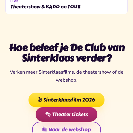
LIVE
Theatershow & KADO on TOUR
Hoe beleef je De Club van
Sinterklaas verder?
Verken meer Sinterklaasfilms, de theatershow of de
webshop.
🎬 Sinterklaasfilm 2026
🎭 Theatertickets
🛍️ Naar de webshop