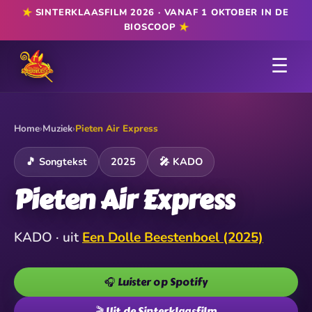
★
SINTERKLAASFILM 2026 · VANAF 1 OKTOBER IN DE
★
BIOSCOOP
☰
Home
›
Muziek
›
Pieten Air Express
🎵 Songtekst
2025
🎤 KADO
Pieten Air Express
KADO · uit
Een Dolle Beestenboel (2025)
🎧 Luister op Spotify
🎬 Uit de Sinterklaasfilm