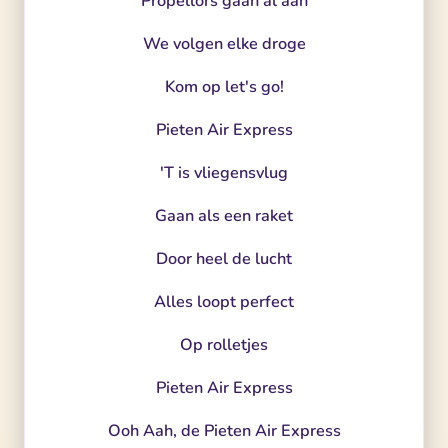
Propellors gaan al aan
We volgen elke droge
Kom op let's go!
Pieten Air Express
'T is vliegensvlug
Gaan als een raket
Door heel de lucht
Alles loopt perfect
Op rolletjes
Pieten Air Express
Ooh Aah, de Pieten Air Express