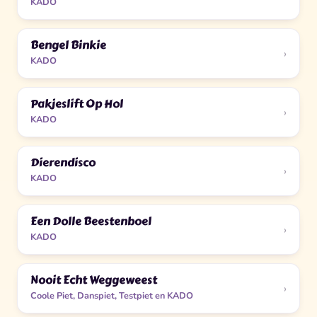
KADO
Bengel Binkie
›
KADO
Pakjeslift Op Hol
›
KADO
Dierendisco
›
KADO
Een Dolle Beestenboel
›
KADO
Nooit Echt Weggeweest
›
Coole Piet, Danspiet, Testpiet en KADO