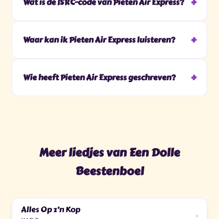
Wat is de ISRC-code van Pieten Air Express?
Waar kan ik Pieten Air Express luisteren?
Wie heeft Pieten Air Express geschreven?
Meer liedjes van Een Dolle
Beestenboel
Alles Op z’n Kop
›