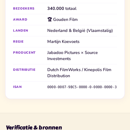
340.000
totaal
BEZOEKERS
🏆 Gouden Film
AWARD
Nederland & België (Vlaamstalig)
LANDEN
Martijn Koevoets
REGIE
Jabadoo Pictures × Source
PRODUCENT
Investments
Dutch FilmWorks / Kinepolis Film
DISTRIBUTIE
Distribution
ISAN
0000-0007-9BC5-0000-0-0000-0000-3
Verificatie & bronnen