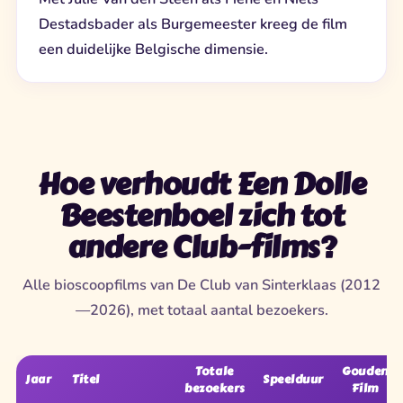
Destadsbader als Burgemeester kreeg de film
een duidelijke Belgische dimensie.
Hoe verhoudt Een Dolle
Beestenboel zich tot
andere Club-films?
Alle bioscoopfilms van De Club van Sinterklaas (2012
—2026), met totaal aantal bezoekers.
Totale
Gouden
Jaar
Titel
Speelduur
bezoekers
Film