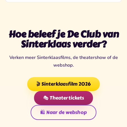
Hoe beleef je De Club van
Sinterklaas verder?
Verken meer Sinterklaasfilms, de theatershow of de
webshop.
🎬 Sinterklaasfilm 2026
🎭 Theatertickets
🛍️ Naar de webshop