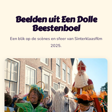
Beelden uit Een Dolle
Beestenboel
Een blik op de scènes en sfeer van Sinterklaasfilm
2025.