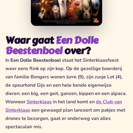
Waar gaat
Een Dolle
Beestenboel
over?
In
Een Dolle Beestenboel
staat het Sinterklaasfeest
weer eens flink op zijn kop. Op de gezellige boerderij
van familie Bongers wonen Jurre (9), zijn zusje Lot (4),
de speurhond Gijs en een hele bende eigenwijze
dieren: een big, een geit, ganzen, kippen en een alpaca.
Wanneer
Sinterklaas
in het land komt en
de Club van
Sinterklaas
een gewaagd plan lanceert om pakjes met
drones te bezorgen, gaat er onderweg van alles
spectaculair mis.