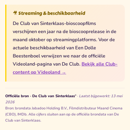
🎥 Streaming & beschikbaarheid
De Club van Sinterklaas-bioscoopfilms
verschijnen een jaar na de bioscooprelease in de
maand oktober op streamingplatforms. Voor de
actuele beschikbaarheid van Een Dolle
Beestenboel verwijzen we naar de officiële
Videoland-pagina van De Club.
Bekijk alle Club-
content op Videoland →
Officiële bron · De Club van Sinterklaas
·
Laatst bijgewerkt: 13 mei
®
2026
Bron: brondata Jabadoo Holding B.V., Filmdistributeur Maand Cinema
(CBO), IMDb. Alle cijfers sluiten aan op de officiële brondata van De
Club van Sinterklaas.