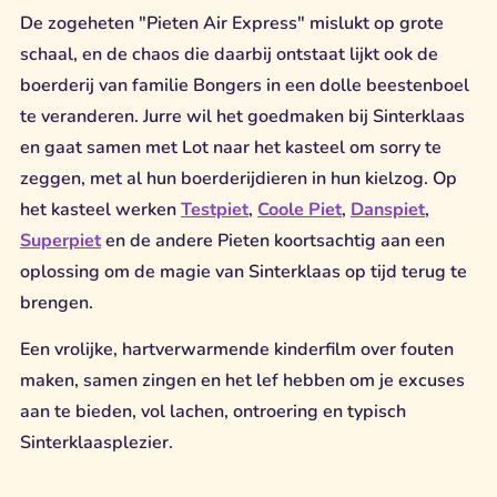
De zogeheten "Pieten Air Express" mislukt op grote
schaal, en de chaos die daarbij ontstaat lijkt ook de
boerderij van familie Bongers in een dolle beestenboel
te veranderen. Jurre wil het goedmaken bij Sinterklaas
en gaat samen met Lot naar het kasteel om sorry te
zeggen, met al hun boerderijdieren in hun kielzog. Op
het kasteel werken
Testpiet
,
Coole Piet
,
Danspiet
,
Superpiet
en de andere Pieten koortsachtig aan een
oplossing om de magie van Sinterklaas op tijd terug te
brengen.
Een vrolijke, hartverwarmende kinderfilm over fouten
maken, samen zingen en het lef hebben om je excuses
aan te bieden, vol lachen, ontroering en typisch
Sinterklaasplezier.