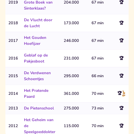
2019
Grote Boek van
204.000
67 min
🏆
Sinterklaas?
De Vlucht door
2018
173.000
67 min
🏆
de Lucht
Het Gouden
2017
246.000
67 min
🏆
Hoefijzer
Geblaf op de
2016
231.000
67 min
🏆
Pakjesboot
De Verdwenen
2015
295.000
66 min
🏆
Schoentjes
Het Pratende
🏆
2014
361.000
70 min
Paard
2013
De Pietenschool
275.000
73 min
🏆
Het Geheim van
2012
de
115.000
70 min
🏆
Speelgoeddokter