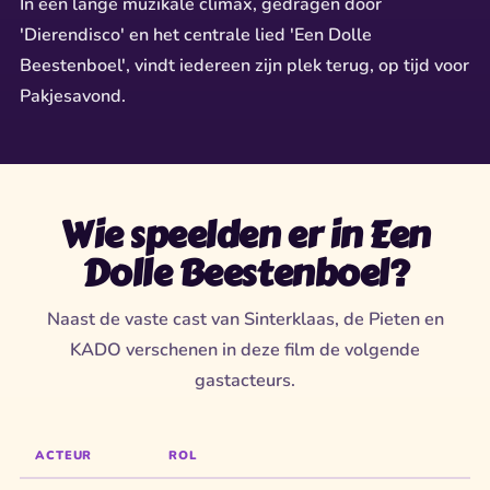
In een lange muzikale climax, gedragen door
'Dierendisco' en het centrale lied 'Een Dolle
Beestenboel', vindt iedereen zijn plek terug, op tijd voor
Pakjesavond.
Wie speelden er in Een
Dolle Beestenboel?
Naast de vaste cast van Sinterklaas, de Pieten en
KADO verschenen in deze film de volgende
gastacteurs.
ACTEUR
ROL