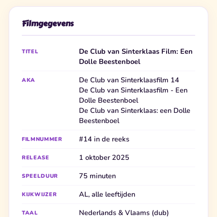
Filmgegevens
De Club van Sinterklaas Film: Een
TITEL
Dolle Beestenboel
De Club van Sinterklaasfilm 14
AKA
De Club van Sinterklaasfilm - Een
Dolle Beestenboel
De Club van Sinterklaas: een Dolle
Beestenboel
#14 in de reeks
FILMNUMMER
1 oktober 2025
RELEASE
75 minuten
SPEELDUUR
AL, alle leeftijden
KIJKWIJZER
Nederlands & Vlaams (dub)
TAAL