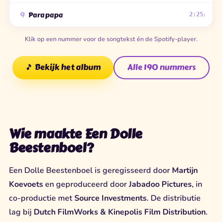
›
9
Parapapa
2:25
Klik op een nummer voor de songtekst én de Spotify-player.
🎵 Bekijk het album
Alle 190 nummers
Wie maakte Een Dolle
Beestenboel?
Een Dolle Beestenboel is geregisseerd door
Martijn
Koevoets
en geproduceerd door
Jabadoo Pictures
, in
co-productie met
Source Investments
. De distributie
lag bij
Dutch FilmWorks & Kinepolis Film Distribution
.