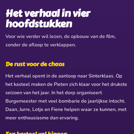
✶
✧
★
✦
★
✦
✧
✶
✦
Het verhaal in vier
✶
hoofdstukken
Voor wie verder wil lezen, de opbouw van de film,
zonder de afloop te verklappen.
De rust voor de chaos
Het verhaal opent in de aanloop naar Sinterklaas. Op
het kasteel maken de Pieten zich klaar voor het drukste
seizoen van het jaar. In het dorp organiseert
Burgemeester met veel bombarie de jaarlijkse intocht.
Daan, Jurre, Lotje en Fiene helpen waar ze kunnen, met
meer enthousiasme dan ervaring.