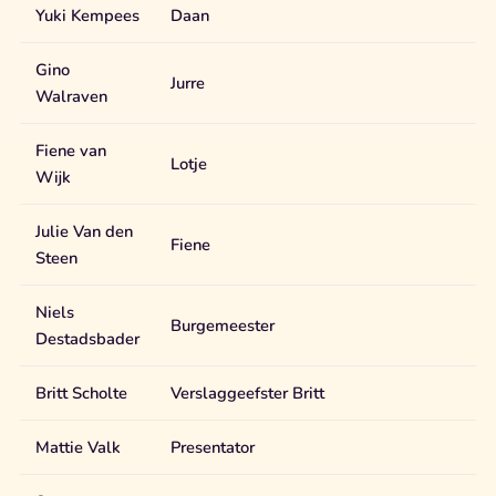
Yuki Kempees
Daan
Gino
Jurre
Walraven
Fiene van
Lotje
Wijk
Julie Van den
Fiene
Steen
Niels
Burgemeester
Destadsbader
Britt Scholte
Verslaggeefster Britt
Mattie Valk
Presentator