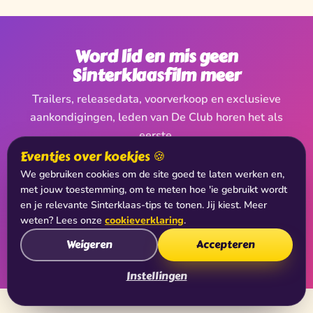
Word lid en mis geen
Sinterklaasfilm meer
Trailers, releasedata, voorverkoop en exclusieve
aankondigingen, leden van De Club horen het als
eerste.
Eventjes over koekjes 🍪
We gebruiken cookies om de site goed te laten werken en,
met jouw toestemming, om te meten hoe 'ie gebruikt wordt
en je relevante Sinterklaas-tips te tonen. Jij kiest. Meer
weten? Lees onze
cookieverklaring
.
Word clublid
Weigeren
Accepteren
Instellingen