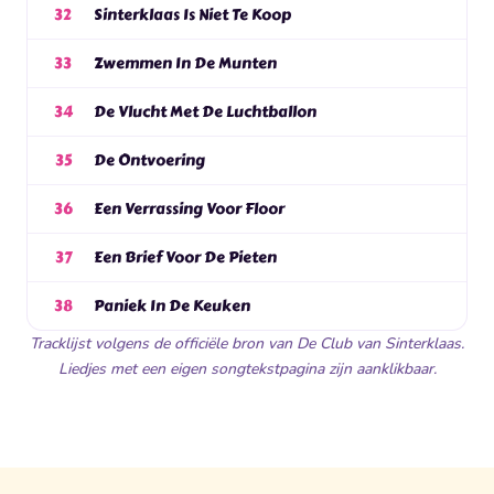
Sinterklaas Is Niet Te Koop
32
Zwemmen In De Munten
33
De Vlucht Met De Luchtballon
34
De Ontvoering
35
Een Verrassing Voor Floor
36
Een Brief Voor De Pieten
37
Paniek In De Keuken
38
Tracklijst volgens de officiële bron van De Club van Sinterklaas.
Liedjes met een eigen songtekstpagina zijn aanklikbaar.