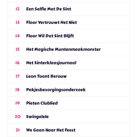
Een Selfie Met De Sint
12
Floor Vertrouwt Het Niet
13
Floor Wil Dat Sint Blijft
14
Het Magische Muntenmaakmonster
15
Het Sinterklaasjournaal
16
Leon Toont Berouw
17
Pakjesbezorgingsonderzoek
18
Pieten Clublied
19
Swingelele
20
We Gaan Naar Het Feest
21