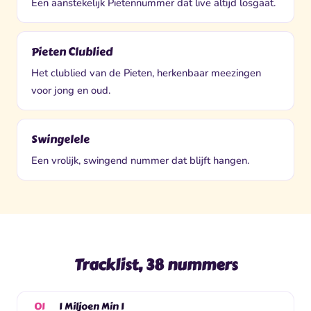
Een aanstekelijk Pietennummer dat live altijd losgaat.
Pieten Clublied
Het clublied van de Pieten, herkenbaar meezingen
voor jong en oud.
Swingelele
Een vrolijk, swingend nummer dat blijft hangen.
Tracklist, 38 nummers
1 Miljoen Min 1
01