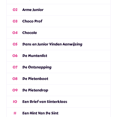
Arme Junior
02
Choco Prof
03
Chocola
04
Dans en Junior Vinden Aanwijzing
05
De Muntenlist
06
De Ontsnapping
07
De Pietenboot
08
De Pietendrop
09
Een Brief van Sinterklaas
10
Een Hint Van De Sint
11