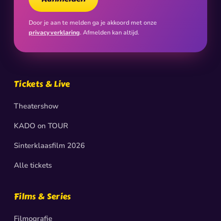
Door je aan te melden ga je akkoord met onze
privacyverklaring
. Afmelden kan altijd.
Tickets & Live
Theatershow
KADO on TOUR
Sinterklaasfilm 2026
Alle tickets
Films & Series
Filmografie