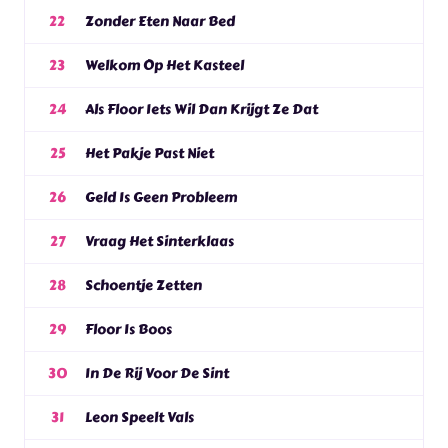
Zonder Eten Naar Bed
22
Welkom Op Het Kasteel
23
Als Floor Iets Wil Dan Krijgt Ze Dat
24
Het Pakje Past Niet
25
Geld Is Geen Probleem
26
Vraag Het Sinterklaas
27
Schoentje Zetten
28
Floor Is Boos
29
In De Rij Voor De Sint
30
Leon Speelt Vals
31