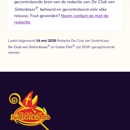
gecontroleerde bron van de redactie van
De Club van
®
Sinterklaas
, beheerd en gecontroleerd vóór elke
release. Fout gevonden?
Neem contact op met de
redactie
.
Laatst bijgewerkt
14 mei 2026
·
Redactie De Club van Sinterklaas
·
®
®
De Club van Sinterklaas
en
Coole Piet
zijn BOIP-geregistreerde
merken