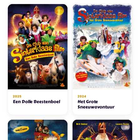
2025
2024
Een Dolle Beestenboel
Het Grote
Sneeuwavontuur