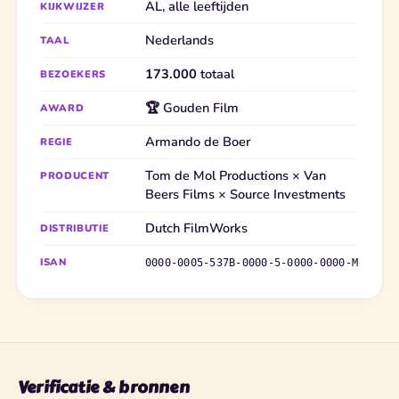
AL, alle leeftijden
KIJKWIJZER
Nederlands
TAAL
173.000
totaal
BEZOEKERS
🏆 Gouden Film
AWARD
Armando de Boer
REGIE
Tom de Mol Productions × Van
PRODUCENT
Beers Films × Source Investments
Dutch FilmWorks
DISTRIBUTIE
ISAN
0000-0005-537B-0000-5-0000-0000-M
Verificatie & bronnen