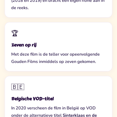
(2018 en 2019) en bracht een eigen ritme aan in
de reeks.
🏆
Zeven op rij
Met deze film is de teller voor opeenvolgende
Gouden Films inmiddels op zeven gekomen.
🇧🇪
Belgische VOD-titel
In 2020 verscheen de film in België op VOD
onder de alternatieve titel
Sinterklaas en de