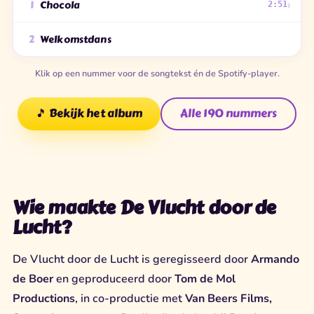
›
1
Chocola
2:51
2
Welkomstdans
Klik op een nummer voor de songtekst én de Spotify-player.
🎵 Bekijk het album
Alle 190 nummers
Wie maakte De Vlucht door de
Lucht?
De Vlucht door de Lucht is geregisseerd door
Armando
de Boer
en geproduceerd door
Tom de Mol
Productions
, in co-productie met
Van Beers Films,