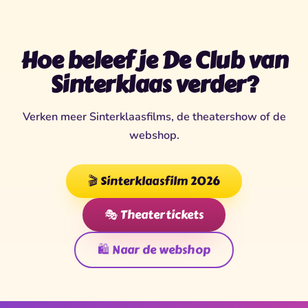
Hoe beleef je De Club van
Sinterklaas verder?
Verken meer Sinterklaasfilms, de theatershow of de
webshop.
🎬 Sinterklaasfilm 2026
🎭 Theatertickets
🛍️ Naar de webshop