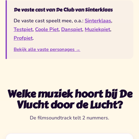
De vaste cast van De Club van Sinterklaas
De vaste cast speelt mee, o.a.:
Sinterklaas
,
Testpiet
,
Coole Piet
,
Danspiet
,
Muziekpiet
,
Profpiet
.
Bekijk alle vaste personages →
Welke muziek hoort bij De
Vlucht door de Lucht?
De filmsoundtrack telt 2 nummers.