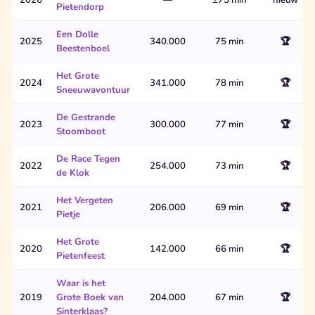
Pietendorp
Een Dolle
2025
340.000
75 min
🏆
Beestenboel
Het Grote
2024
341.000
78 min
🏆
Sneeuwavontuur
De Gestrande
2023
300.000
77 min
🏆
Stoomboot
De Race Tegen
2022
254.000
73 min
🏆
de Klok
Het Vergeten
2021
206.000
69 min
🏆
Pietje
Het Grote
2020
142.000
66 min
🏆
Pietenfeest
Waar is het
2019
Grote Boek van
204.000
67 min
🏆
Sinterklaas?