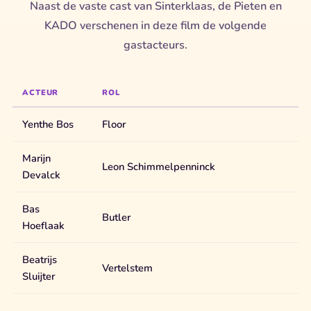
Naast de vaste cast van Sinterklaas, de Pieten en
KADO verschenen in deze film de volgende
gastacteurs.
ACTEUR
ROL
Yenthe Bos
Floor
Marijn
Leon Schimmelpenninck
Devalck
Bas
Butler
Hoeflaak
Beatrijs
Vertelstem
Sluijter