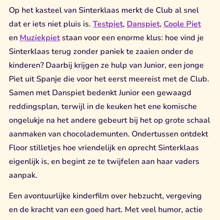
Op het kasteel van Sinterklaas merkt de Club al snel
dat er iets niet pluis is.
Testpiet
,
Danspiet
,
Coole Piet
en
Muziekpiet
staan voor een enorme klus: hoe vind je
Sinterklaas terug zonder paniek te zaaien onder de
kinderen? Daarbij krijgen ze hulp van Junior, een jonge
Piet uit Spanje die voor het eerst meereist met de Club.
Samen met Danspiet bedenkt Junior een gewaagd
reddingsplan, terwijl in de keuken het ene komische
ongelukje na het andere gebeurt bij het op grote schaal
aanmaken van chocolademunten. Ondertussen ontdekt
Floor stilletjes hoe vriendelijk en oprecht Sinterklaas
eigenlijk is, en begint ze te twijfelen aan haar vaders
aanpak.
Een avontuurlijke kinderfilm over hebzucht, vergeving
en de kracht van een goed hart. Met veel humor, actie