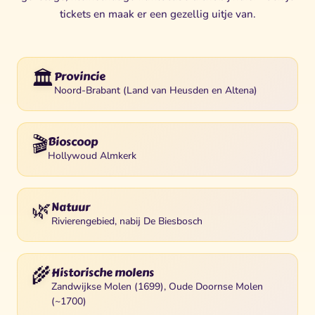
tickets en maak er een gezellig uitje van.
🏛️
Provincie
Noord-Brabant (Land van Heusden en Altena)
🎬
Bioscoop
Hollywoud Almkerk
🌿
Natuur
Rivierengebied, nabij De Biesbosch
🌾
Historische molens
Zandwijkse Molen (1699), Oude Doornse Molen
(~1700)