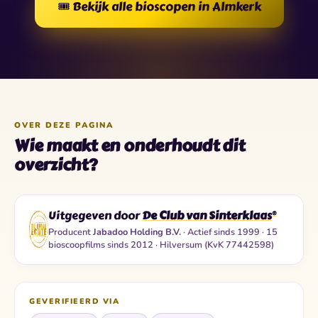
🎟️ Bekijk alle bioscopen in Almkerk
OVER DEZE PAGINA
Wie maakt en onderhoudt dit
overzicht?
Uitgegeven door
De Club van Sinterklaas
®
Producent
Jabadoo Holding B.V.
· Actief sinds 1999 · 15
bioscoopfilms sinds 2012 · Hilversum (KvK 77442598)
GEVERIFIEERD VIA