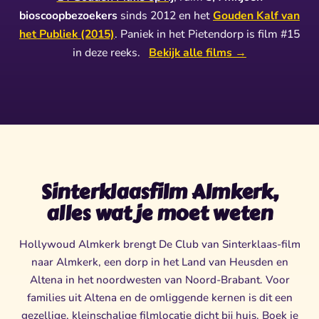
bioscoopbezoekers
sinds 2012 en het
Gouden Kalf van
het Publiek (2015)
. Paniek in het Pietendorp is film #15
in deze reeks.
Bekijk alle films →
Sinterklaasfilm Almkerk,
alles wat je moet weten
Hollywoud Almkerk brengt De Club van Sinterklaas-film
naar Almkerk, een dorp in het Land van Heusden en
Altena in het noordwesten van Noord-Brabant. Voor
families uit Altena en de omliggende kernen is dit een
gezellige, kleinschalige filmlocatie dicht bij huis. Boek je