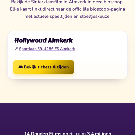
Bekijk de Sinterklaasfilm in Almkerk in deze bioscoop.
Elke kaart linkt direct naar de officiële bioscoop-pagina
met actuele speeltijden en stoeltjeskeuze.
Hollywoud Almkerk
📍
Sportlaan 59, 4286 ES Almkerk
🎟️ Bekijk tickets & tijden
14 Gouden Films op rij
, ruim
3,4 miljoen