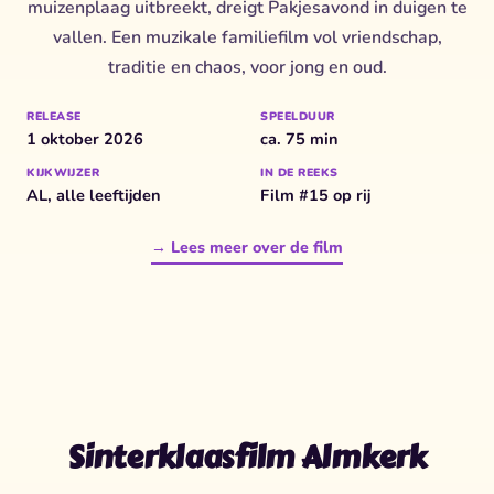
muizenplaag uitbreekt, dreigt Pakjesavond in duigen te
vallen. Een muzikale familiefilm vol vriendschap,
traditie en chaos, voor jong en oud.
RELEASE
SPEELDUUR
1 oktober 2026
ca. 75 min
KIJKWIJZER
IN DE REEKS
AL, alle leeftijden
Film #15 op rij
→ Lees meer over de film
Sinterklaasfilm Almkerk