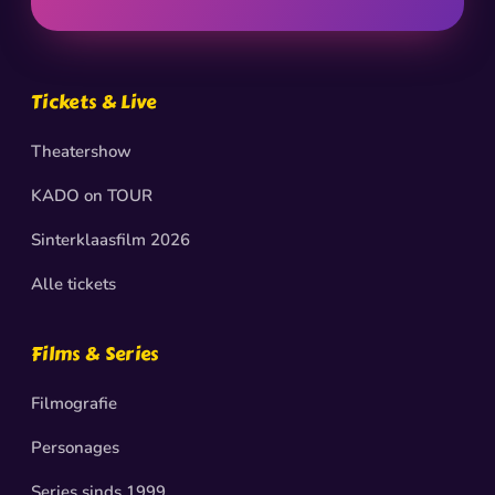
Tickets & Live
Theatershow
KADO on TOUR
Sinterklaasfilm 2026
Alle tickets
Films & Series
Filmografie
Personages
Series sinds 1999