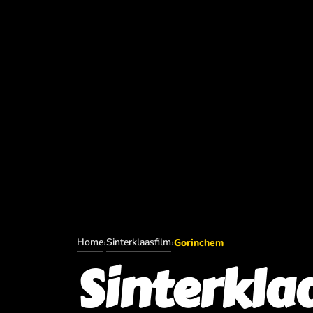
Home
Sinterklaasfilm
›
›
Gorinchem
Sinterkla