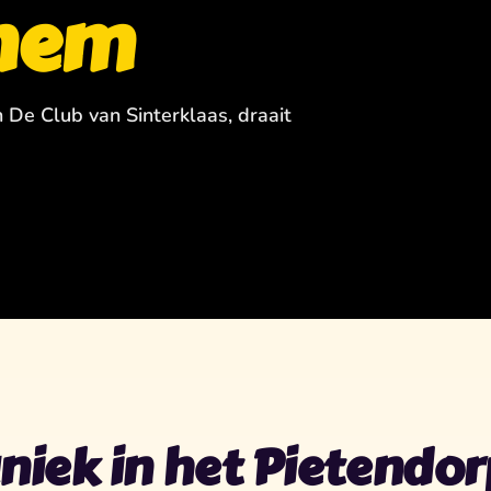
chem
n De Club van Sinterklaas, draait
niek in het Pietendor