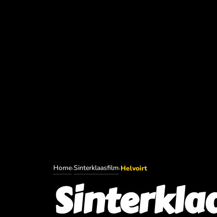
Home
Sinterklaasfilm
›
›
Helvoirt
Sinterkla