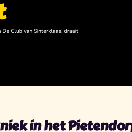
t
n De Club van Sinterklaas, draait
niek in het Pietendor