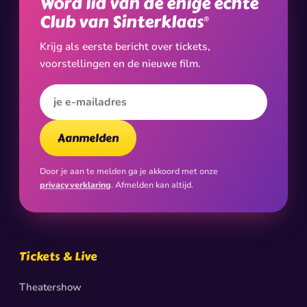
Word lid van de enige échte
Club van Sinterklaas
®
Krijg als eerste bericht over tickets,
voorstellingen en de nieuwe film.
E-mailadres
Aanmelden
Door je aan te melden ga je akkoord met onze
privacyverklaring
. Afmelden kan altijd.
Tickets & Live
Theatershow