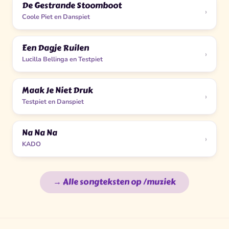
De Gestrande Stoomboot
›
Coole Piet en Danspiet
Een Dagje Ruilen
›
Lucilla Bellinga en Testpiet
Maak Je Niet Druk
›
Testpiet en Danspiet
Na Na Na
›
KADO
→ Alle songteksten op /muziek