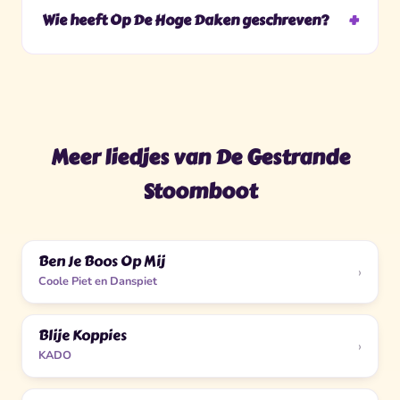
Wie heeft Op De Hoge Daken geschreven?
Meer liedjes van De Gestrande
Stoomboot
Ben Je Boos Op Mij
›
Coole Piet en Danspiet
Blije Koppies
›
KADO