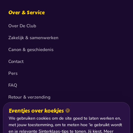
Over & Service
Over De Club
Zakelijk & samenwerken
Canon & geschiedenis
Contact
Pers
FAQ
Retour & verzending
Privacy
Eventjes over koekjes 🍪
We gebruiken cookies om de site goed te laten werken en,
Sitemap
met jouw toestemming, om te meten hoe 'ie gebruikt wordt
en je relevante Sinterklaas-tips te tonen. Jij kiest. Meer