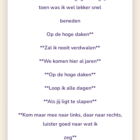
toen was ik wel lekker snel
beneden
Op de hoge daken**
**Zal ik nooit verdwalen**
**We komen hier al jaren**
**Op de hoge daken**
**Loop ik alle dagen**
**Als jij ligt te slapen**
**Kom maar mee naar links, daar naar rechts,
luister goed naar wat ik
zeg**