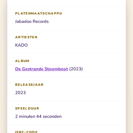
PLATENMAATSCHAPPIJ
Jabadoo Records
ARTIESTEN
KADO
ALBUM
De Gestrande Stoomboot
(2023)
RELEASEJAAR
2023
SPEELDUUR
2 minuten 44 seconden
ISRC-CODE