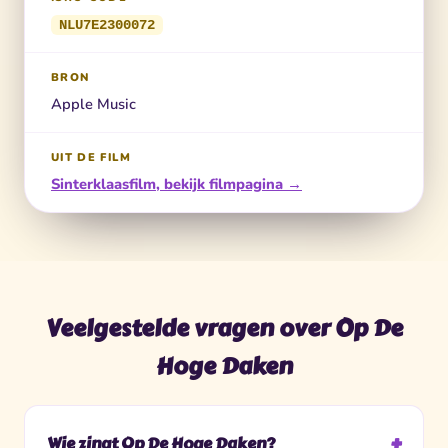
NLU7E2300072
BRON
Apple Music
UIT DE FILM
Sinterklaasfilm, bekijk filmpagina →
Veelgestelde vragen over Op De
Hoge Daken
Wie zingt Op De Hoge Daken?