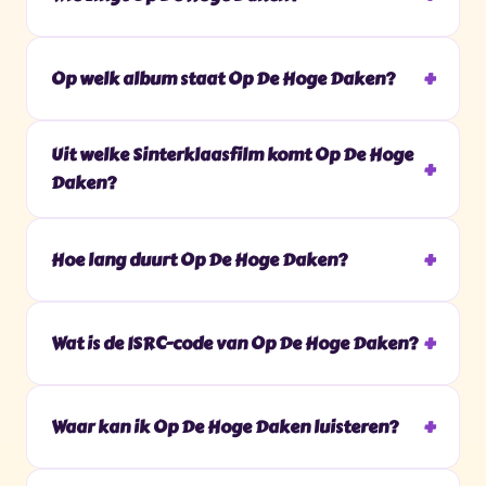
Op welk album staat Op De Hoge Daken?
Uit welke Sinterklaasfilm komt Op De Hoge
Daken?
Hoe lang duurt Op De Hoge Daken?
Wat is de ISRC-code van Op De Hoge Daken?
Waar kan ik Op De Hoge Daken luisteren?