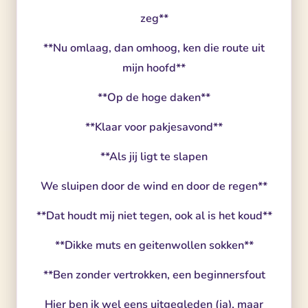
zeg**
**Nu omlaag, dan omhoog, ken die route uit
mijn hoofd**
**Op de hoge daken**
**Klaar voor pakjesavond**
**Als jij ligt te slapen
We sluipen door de wind en door de regen**
**Dat houdt mij niet tegen, ook al is het koud**
**Dikke muts en geitenwollen sokken**
**Ben zonder vertrokken, een beginnersfout
Hier ben ik wel eens uitgegleden (ja), maar