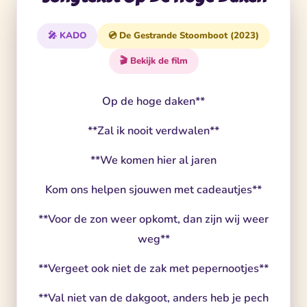
🎤 KADO
💿 De Gestrande Stoomboot (2023)
🎬 Bekijk de film
Op de hoge daken**
**Zal ik nooit verdwalen**
**We komen hier al jaren
Kom ons helpen sjouwen met cadeautjes**
**Voor de zon weer opkomt, dan zijn wij weer
weg**
**Vergeet ook niet de zak met pepernootjes**
**Val niet van de dakgoot, anders heb je pech