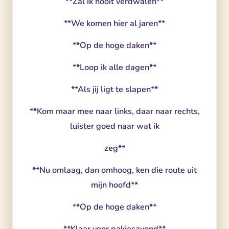
**Zal ik nooit verdwalen**
**We komen hier al jaren**
**Op de hoge daken**
**Loop ik alle dagen**
**Als jij ligt te slapen**
**Kom maar mee naar links, daar naar rechts,
luister goed naar wat ik
zeg**
**Nu omlaag, dan omhoog, ken die route uit
mijn hoofd**
**Op de hoge daken**