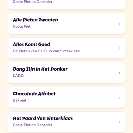
Coole Piet en Danspiet
Alle Pieten Zwaaien
›
Coole Piet
Alles Komt Goed
›
De Pieten van De Club van Sinterklaas
Bang Zijn In Het Donker
›
KADO
Chocolade Alfabet
›
Bakpiet
Het Paard Van Sinterklaas
›
Coole Piet en Danspiet