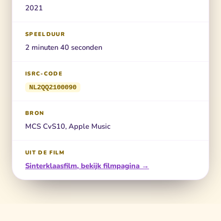
2021
SPEELDUUR
2 minuten 40 seconden
ISRC-CODE
NL2QQ2100090
BRON
MCS CvS10, Apple Music
UIT DE FILM
Sinterklaasfilm, bekijk filmpagina →