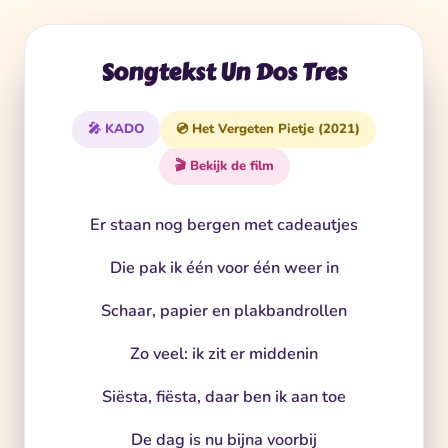
Songtekst Un Dos Tres
🎤 KADO
💿 Het Vergeten Pietje (2021)
🎬 Bekijk de film
Er staan nog bergen met cadeautjes
Die pak ik één voor één weer in
Schaar, papier en plakbandrollen
Zo veel: ik zit er middenin
Siësta, fiësta, daar ben ik aan toe
De dag is nu bijna voorbij