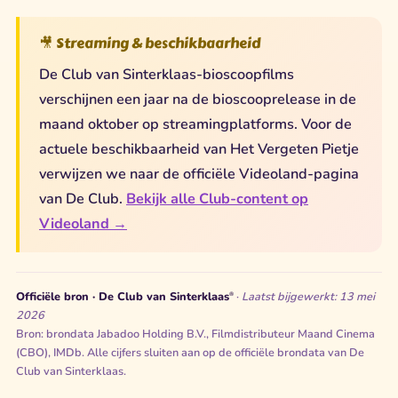
🎥 Streaming & beschikbaarheid
De Club van Sinterklaas-bioscoopfilms
verschijnen een jaar na de bioscooprelease in de
maand oktober op streamingplatforms. Voor de
actuele beschikbaarheid van Het Vergeten Pietje
verwijzen we naar de officiële Videoland-pagina
van De Club.
Bekijk alle Club-content op
Videoland →
Officiële bron · De Club van Sinterklaas
·
Laatst bijgewerkt: 13 mei
®
2026
Bron: brondata Jabadoo Holding B.V., Filmdistributeur Maand Cinema
(CBO), IMDb. Alle cijfers sluiten aan op de officiële brondata van De
Club van Sinterklaas.