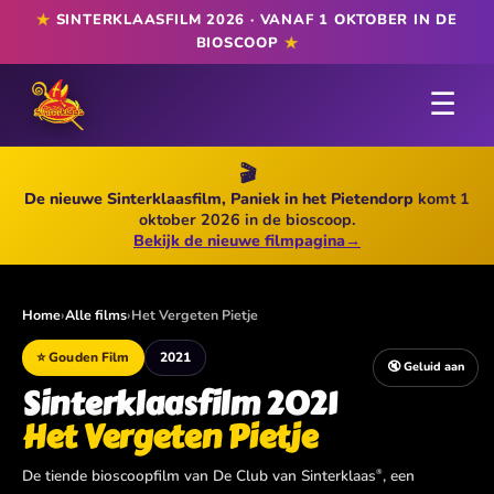
★
SINTERKLAASFILM 2026 · VANAF 1 OKTOBER IN DE
★
BIOSCOOP
☰
🎬
De nieuwe Sinterklaasfilm, Paniek in het Pietendorp
komt 1
oktober 2026 in de bioscoop.
Bekijk de nieuwe filmpagina
→
Home
›
Alle films
›
Het Vergeten Pietje
⭐ Gouden Film
2021
🔇 Geluid aan
Sinterklaasfilm 2021
Het Vergeten Pietje
De tiende bioscoopfilm van De Club van Sinterklaas
, een
®