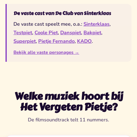
De vaste cast van De Club van Sinterklaas
De vaste cast speelt mee, o.a.:
Sinterklaas
,
Testpiet
,
Coole Piet
,
Danspiet
,
Bakpiet
,
Superpiet
,
Pietje Fernando
,
KADO
.
Bekijk alle vaste personages →
Welke muziek hoort bij
Het Vergeten Pietje?
De filmsoundtrack telt 11 nummers.