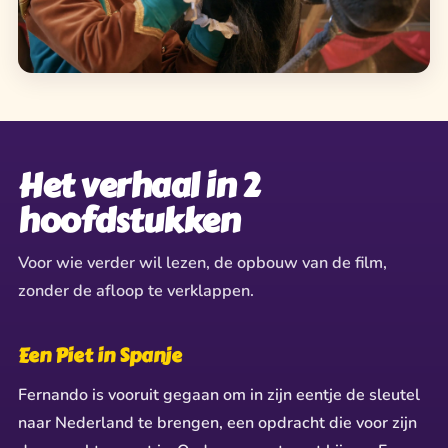
✶
✶
✦
✦
★
★
✦
✧
✧
Het verhaal in 2
✶
hoofdstukken
Voor wie verder wil lezen, de opbouw van de film,
zonder de afloop te verklappen.
Een Piet in Spanje
Fernando is vooruit gegaan om in zijn eentje de sleutel
naar Nederland te brengen, een opdracht die voor zijn