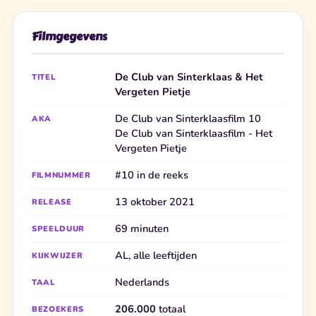
Filmgegevens
De Club van Sinterklaas & Het
TITEL
Vergeten Pietje
De Club van Sinterklaasfilm 10
AKA
De Club van Sinterklaasfilm - Het
Vergeten Pietje
#10 in de reeks
FILMNUMMER
13 oktober 2021
RELEASE
69 minuten
SPEELDUUR
AL, alle leeftijden
KIJKWIJZER
Nederlands
TAAL
206.000
totaal
BEZOEKERS