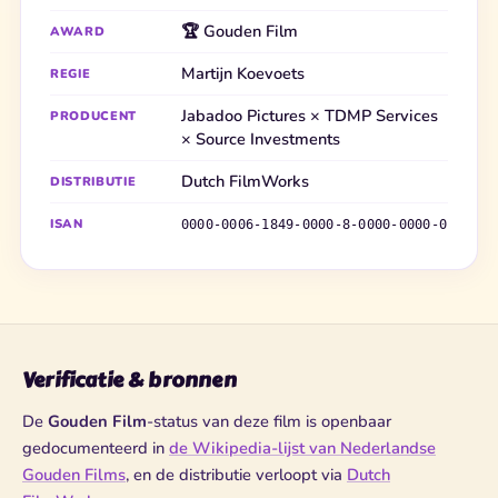
🏆 Gouden Film
AWARD
Martijn Koevoets
REGIE
Jabadoo Pictures × TDMP Services
PRODUCENT
× Source Investments
Dutch FilmWorks
DISTRIBUTIE
ISAN
0000-0006-1849-0000-8-0000-0000-0
Verificatie & bronnen
De
Gouden Film
-status van deze film is openbaar
gedocumenteerd in
de Wikipedia-lijst van Nederlandse
Gouden Films
, en de distributie verloopt via
Dutch