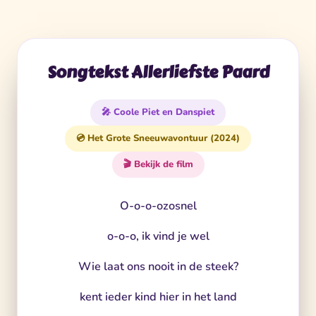
Songtekst Allerliefste Paard
🎤 Coole Piet en Danspiet
💿 Het Grote Sneeuwavontuur (2024)
🎬 Bekijk de film
O-o-o-ozosnel
o-o-o, ik vind je wel
Wie laat ons nooit in de steek?
kent ieder kind hier in het land