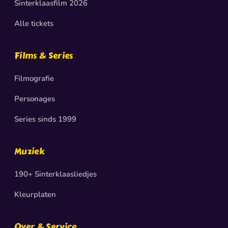
Sinterklaasfilm 2026
Alle tickets
Films & Series
Filmografie
Personages
Series sinds 1999
Muziek
190+ Sinterklaasliedjes
Kleurplaten
Over & Service