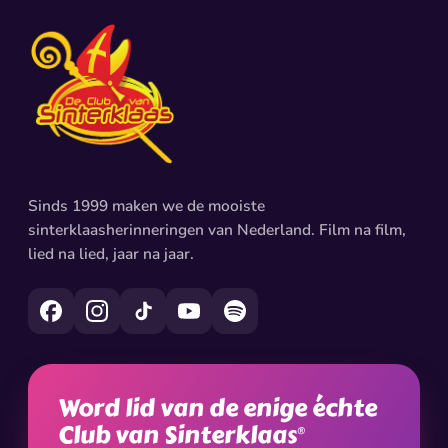
Sinds 1999 maken we de mooiste
sinterklaasherinneringen van Nederland. Film na film,
lied na lied, jaar na jaar.
Word lid van de enige échte
Club van Sinterklaas
®