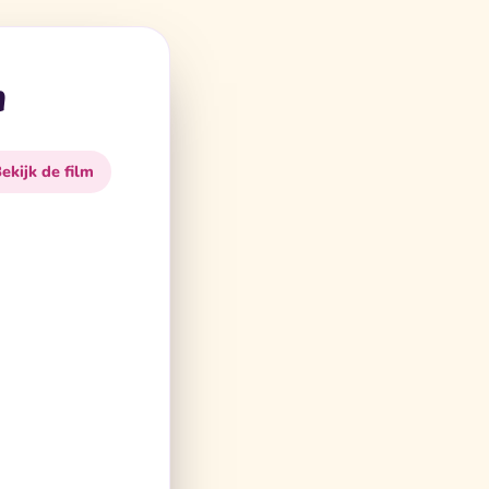
n
Bekijk de film