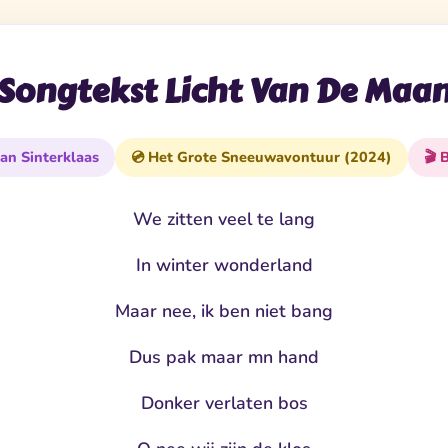
Songtekst Licht Van De Maa
an Sinterklaas
💿 Het Grote Sneeuwavontuur (2024)
🎬 
We zitten veel te lang
In winter wonderland
Maar nee, ik ben niet bang
Dus pak maar mn hand
Donker verlaten bos