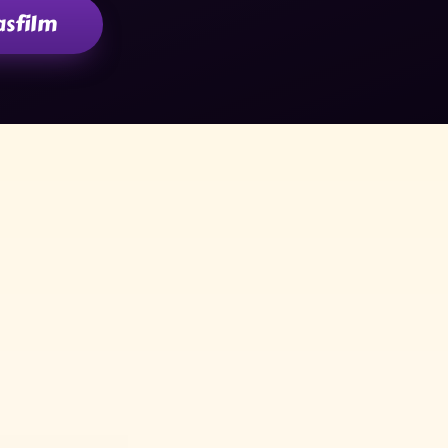
asfilm