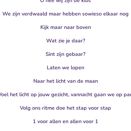
O nee wij zijn de klos
We zijn verdwaald maar hebben sowieso elkaar nog
Kijk maar naar boven
Wat zie je daar?
Sint zijn gebaar?
Laten we lopen
Naar het licht van de maan
Voel het licht op jouw gezicht, vannacht gaan we op pa
Volg ons ritme doe het stap voor stap
1 voor allen en allen voor 1