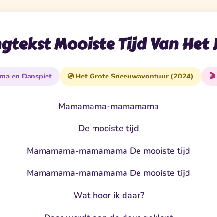
gtekst Mooiste Tijd Van Het 
ema en Danspiet
💿 Het Grote Sneeuwavontuur (2024)
🎬
Mamamama-mamamama
De mooiste tijd
Mamamama-mamamama De mooiste tijd
Mamamama-mamamama De mooiste tijd
Wat hoor ik daar?