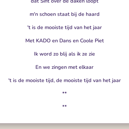
dat Sint over de daken loopt
m'n schoen staat bij de haard
't is de mooiste tijd van het jaar
Met KADO en Dans en Coole Piet
Ik word zo blij als ik ze zie
En we zingen met elkaar
't is de mooiste tijd, de mooiste tijd van het jaar
**
**