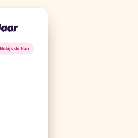
Jaar
 Bekijk de film