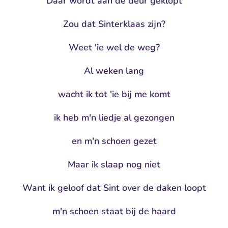
Daar wordt aan de deur geklopt
Zou dat Sinterklaas zijn?
Weet 'ie wel de weg?
Al weken lang
wacht ik tot 'ie bij me komt
ik heb m'n liedje al gezongen
en m'n schoen gezet
Maar ik slaap nog niet
Want ik geloof dat Sint over de daken loopt
m'n schoen staat bij de haard