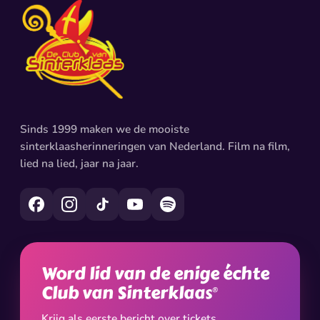
Sinds 1999 maken we de mooiste
sinterklaasherinneringen van Nederland. Film na film,
lied na lied, jaar na jaar.
Word lid van de enige échte
Club van Sinterklaas
®
Krijg als eerste bericht over tickets,