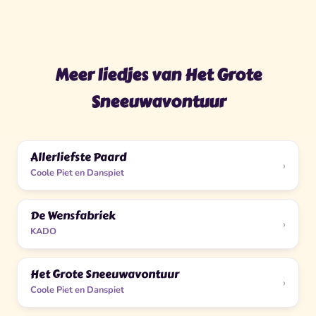
Meer liedjes van Het Grote
Sneeuwavontuur
Allerliefste Paard
›
Coole Piet en Danspiet
De Wensfabriek
›
KADO
Het Grote Sneeuwavontuur
›
Coole Piet en Danspiet