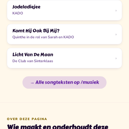
Jodeladiejee
›
KADO
Komt Hij Ook Bij Mij?
›
Quinthe in de rol van Sarah en KADO
Licht Van De Maan
›
De Club van Sinterklaas
→ Alle songteksten op /muziek
OVER DEZE PAGINA
Wie maakt en onderhoudt deze