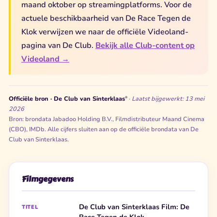
maand oktober op streamingplatforms. Voor de
actuele beschikbaarheid van De Race Tegen de
Klok verwijzen we naar de officiële Videoland-
pagina van De Club.
Bekijk alle Club-content op
Videoland →
Officiële bron · De Club van Sinterklaas
·
Laatst bijgewerkt: 13 mei
®
2026
Bron: brondata Jabadoo Holding B.V., Filmdistributeur Maand Cinema
(CBO), IMDb. Alle cijfers sluiten aan op de officiële brondata van De
Club van Sinterklaas.
Filmgegevens
De Club van Sinterklaas Film: De
TITEL
Race Tegen de Klok