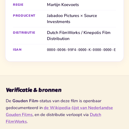
Martijn Koevoets
REGIE
Jabadoo Pictures × Source
PRODUCENT
Investments
Dutch FilmWorks / Kinepolis Film
DISTRIBUTIE
Distribution
ISAN
0000-0006-99F4-0000-K-0000-0000-E
Verificatie & bronnen
De
Gouden Film
-status van deze film is openbaar
gedocumenteerd in
de Wikipedia-lijst van Nederlandse
Gouden Films
, en de distributie verloopt via
Dutch
FilmWorks
.