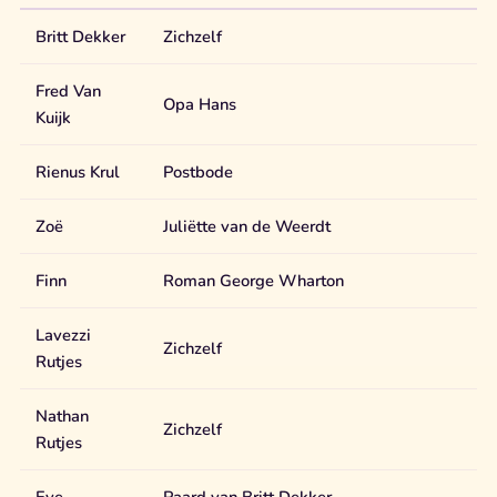
Britt Dekker
Zichzelf
Fred Van
Opa Hans
Kuijk
Rienus Krul
Postbode
Zoë
Juliëtte van de Weerdt
Finn
Roman George Wharton
Lavezzi
Zichzelf
Rutjes
Nathan
Zichzelf
Rutjes
Eve
Paard van Britt Dekker