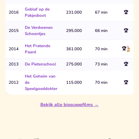
Geblaf op de
2016
231.000
67 min
🏆
Pakjesboot
De Verdwenen
2015
295.000
66 min
🏆
Schoentjes
Het Pratende
🏆
2014
361.000
70 min
Paard
2013
De Pietenschool
275.000
73 min
🏆
Het Geheim van
2012
de
115.000
70 min
🏆
Speelgoeddokter
Bekijk alle bioscoopfilms →