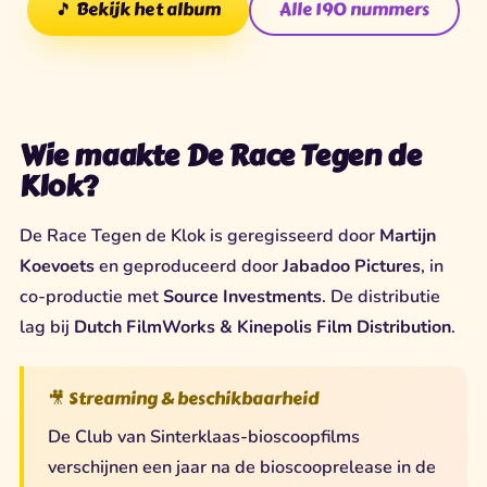
🎵 Bekijk het album
Alle 190 nummers
Wie maakte De Race Tegen de
Klok?
De Race Tegen de Klok is geregisseerd door
Martijn
Koevoets
en geproduceerd door
Jabadoo Pictures
, in
co-productie met
Source Investments
. De distributie
lag bij
Dutch FilmWorks & Kinepolis Film Distribution
.
🎥 Streaming & beschikbaarheid
De Club van Sinterklaas-bioscoopfilms
verschijnen een jaar na de bioscooprelease in de