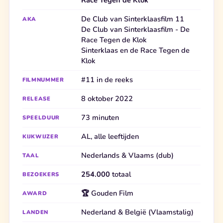
De Club van Sinterklaasfilm 11
AKA
De Club van Sinterklaasfilm - De
Race Tegen de Klok
Sinterklaas en de Race Tegen de
Klok
#11 in de reeks
FILMNUMMER
8 oktober 2022
RELEASE
73 minuten
SPEELDUUR
AL, alle leeftijden
KIJKWIJZER
Nederlands & Vlaams (dub)
TAAL
254.000
totaal
BEZOEKERS
🏆 Gouden Film
AWARD
Nederland & België (Vlaamstalig)
LANDEN